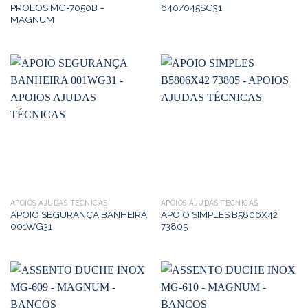
PROLOS MG-7050B –
640/045SG31
MAGNUM
APOIOS AJUDAS TÉCNICAS
APOIOS AJUDAS TÉCNICAS
APOIO SEGURANÇA BANHEIRA
APOIO SIMPLES B5806X42
001WG31
73805