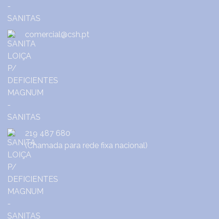
comercial@csh.pt
219 487 680
(Chamada para rede fixa nacional)