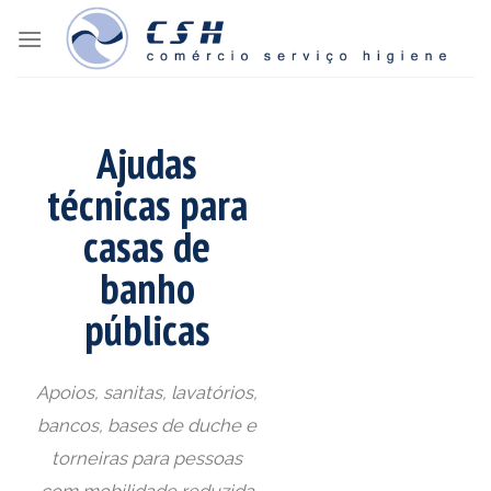
Skip
to
content
Ajudas
técnicas para
casas de
banho
públicas
Apoios, sanitas, lavatórios,
bancos, bases de duche e
torneiras para pessoas
com mobilidade reduzida