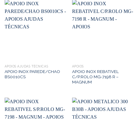
APOIOS AJUDAS TÉCNICAS
APOIOS
APOIO INOX PAREDE/CHAO
APOIO INOX REBATIVEL
BS0010CS
C/P.ROLO MG-7198 R –
MAGNUM