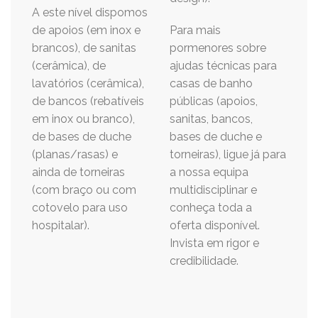
A este nível dispomos
de apoios (em inox e
Para mais
brancos), de sanitas
pormenores sobre
(cerâmica), de
ajudas técnicas para
lavatórios (cerâmica),
casas de banho
de bancos (rebatíveis
públicas (apoios,
em inox ou branco),
sanitas, bancos,
de bases de duche
bases de duche e
(planas/rasas) e
torneiras), ligue já para
ainda de torneiras
a nossa equipa
(com braço ou com
multidisciplinar e
cotovelo para uso
conheça toda a
hospitalar).
oferta disponível.
Invista em rigor e
credibilidade.