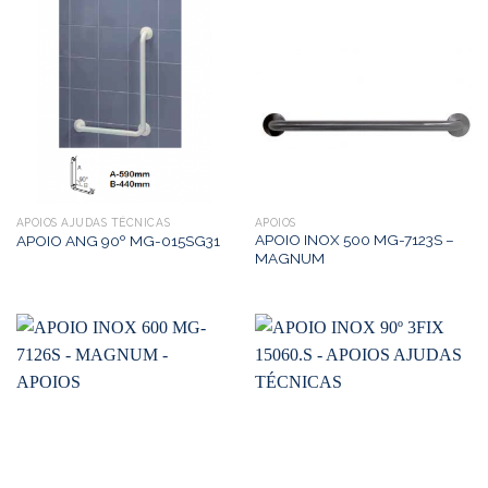
APOIOS AJUDAS TÉCNICAS
APOIOS
APOIO INOX 500 MG-7123S –
APOIO ANG 90º MG-015SG31
MAGNUM