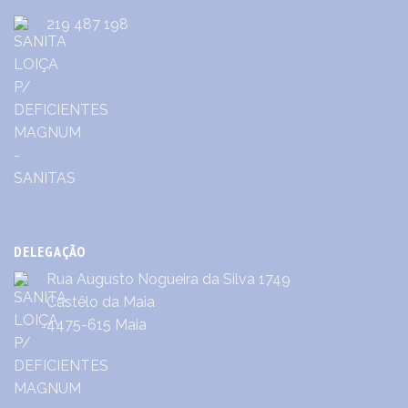
219 487 198
DELEGAÇÃO
Rua Augusto Nogueira da Silva 1749
Castêlo da Maia
4475-615 Maia