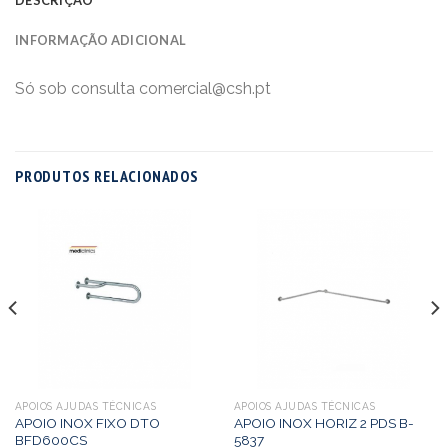
INFORMAÇÃO ADICIONAL
Só sob consulta comercial@csh.pt
PRODUTOS RELACIONADOS
APOIOS AJUDAS TÉCNICAS
APOIOS AJUDAS TÉCNICAS
APOIO INOX FIXO DTO
APOIO INOX HORIZ 2 PDS B-
BFD600CS
5837