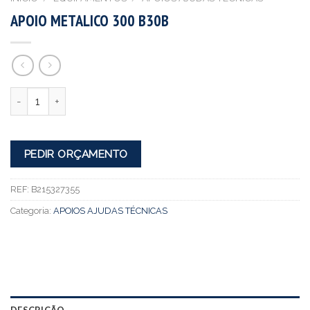
APOIO METALICO 300 B30B
Quantidade
PEDIR ORÇAMENTO
REF:
B215327355
Categoria:
APOIOS AJUDAS TÉCNICAS
DESCRIÇÃO