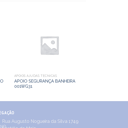
APOIOS AJUDAS TÉCNICAS
ÃO
APOIO SEGURANÇA BANHEIRA
001WG31
EGAÇÃO
Rua Augusto Nogueira da Silva 1749