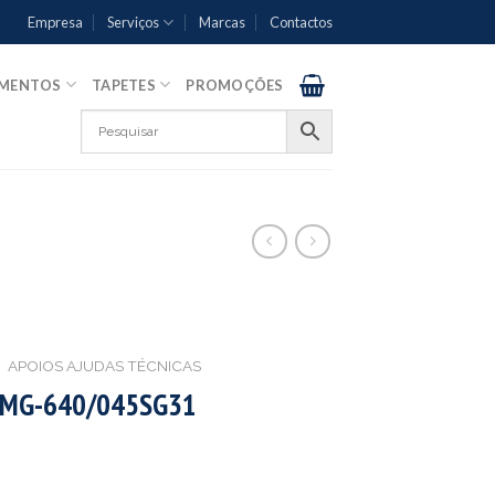
Empresa
Serviços
Marcas
Contactos
AMENTOS
TAPETES
PROMOÇÕES
APOIOS AJUDAS TÉCNICAS
 MG-640/045SG31