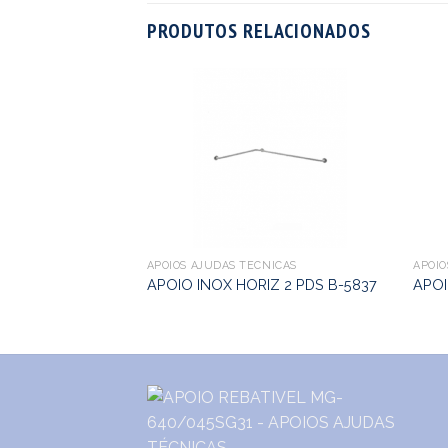
PRODUTOS RELACIONADOS
NICAS
REDE/CHAO
APOIOS AJUDAS TÉCNICAS
APOIO
APOIO INOX HORIZ 2 PDS B-5837
APOI