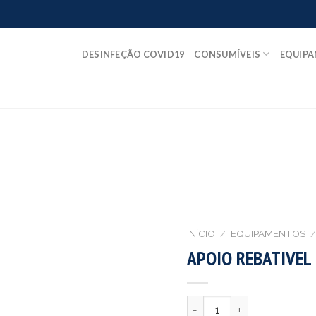
DESINFEÇÃO COVID19
CONSUMÍVEIS
EQUIP
INÍCIO
/
EQUIPAMENTOS
/
APOIO REBATIVEL
Quantidade