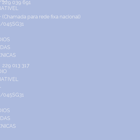
229 039 691
(Chamada para rede fixa nacional)
229 013 317