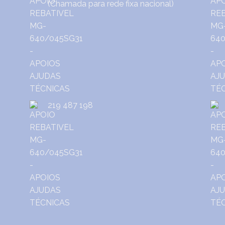
(Chamada para rede fixa nacional)
219 487 198