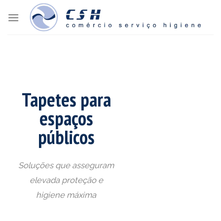
Skip
to
content
Tapetes para
espaços
públicos
Soluções que asseguram
elevada proteção e
higiene máxima