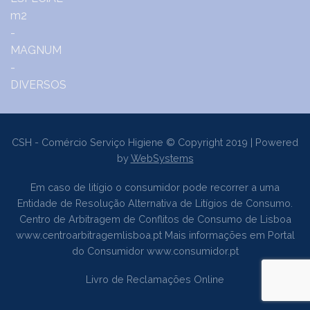
CSH - Comércio Serviço Higiene © Copyright 2019 | Powered
by
WebSystems
Em caso de litígio o consumidor pode recorrer a uma
Entidade de Resolução Alternativa de Litígios de Consumo.
Centro de Arbitragem de Conflitos de Consumo de Lisboa
www.centroarbitragemlisboa.pt
Mais informações em Portal
do Consumidor
www.consumidor.pt
Livro de Reclamações Online