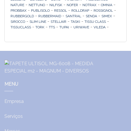
-
-
-
-
-
-
NATURE
NETTUNO
NILFISK
NOFER
NOTRAX
OMNIA
-
-
-
-
-
PROBBAX
PUBLISOLO
RESSOL
ROLLDRAP
ROSSIGNOL
-
-
-
-
-
RUBBERGOLD
RUBBERMAID
SANTRAL
SENDA
SIMEX
-
-
-
-
-
SIROCCO
SLIM LINE
STELLAIR
TASKI
TISSU CLASS
-
-
-
-
-
-
TISSUCLASS
TORK
TTS
TUPAI
URIWAVE
VILEDA
MENU
Empresa
Serviços