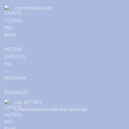
comercial@csh.pt
219 487 680
(Chamada para rede fixa nacional)