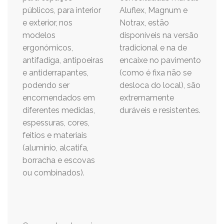
públicos, para interior
Aluflex, Magnum e
e exterior, nos
Notrax, estão
modelos
disponíveis na versão
ergonómicos,
tradicional e na de
antifadiga, antipoeiras
encaixe no pavimento
e antiderrapantes,
(como é fixa não se
podendo ser
desloca do local), são
encomendados em
extremamente
diferentes medidas,
duráveis e resistentes.
espessuras, cores,
feitios e materiais
(alumínio, alcatifa,
borracha e escovas
ou combinados).