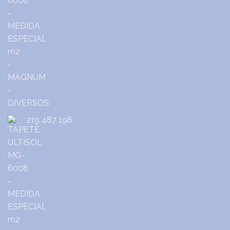
219 487 198