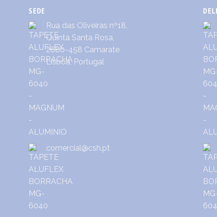
SEDE
DEL
Rua das Oliveiras nº18,
Quinta Santa Rosa,
2680-458 Camarate
Lisboa, Portugal
comercial@csh.pt