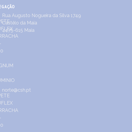
EGAÇÃO
Rua Augusto Nogueira da Silva 1749
Castêlo da Maia
4475-615 Maia
norte@csh.pt