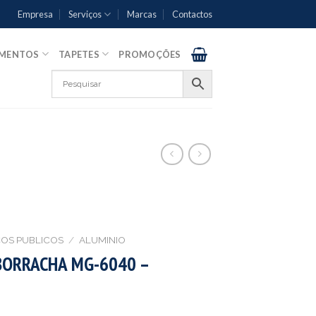
Empresa
Serviços
Marcas
Contactos
AMENTOS
TAPETES
PROMOÇÕES
OS PUBLICOS
/
ALUMINIO
BORRACHA MG-6040 –