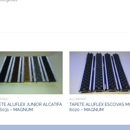
INIO
ALUMINIO
ETE ALUFLEX JUNIOR ALCATIFA
TAPETE ALUFLEX ESCOVAS M
6031 – MAGNUM
6020 – MAGNUM