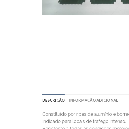
DESCRIÇÃO
INFORMAÇÃO ADICIONAL
Constituído por ripas de alumínio e borra
Indicado para locais de trafego intenso.
Resistente a todas as condições metere