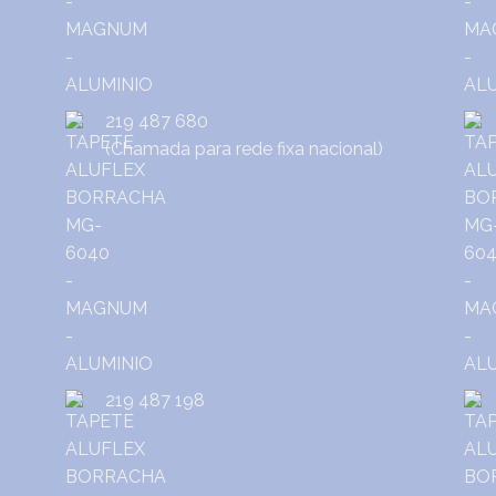
219 487 680
(Chamada para rede fixa nacional)
219 487 198