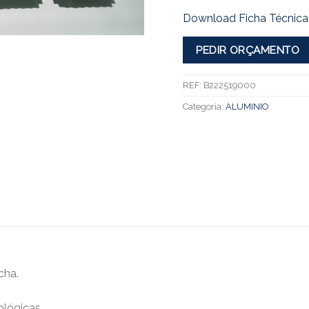
Download Ficha Técnica
PEDIR ORÇAMENTO
REF:
B222519000
Categoria:
ALUMINIO
cha.
ológicas.