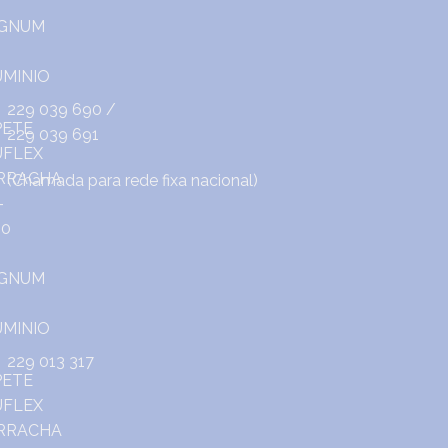
229 039 690
/
229 039 691
(Chamada para rede fixa nacional)
229 013 317