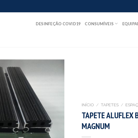
DESINFEÇÃO COVID19
CONSUMÍVEIS
EQUIP
INÍCIO
/
TAPETES
/
ESPAÇ
TAPETE ALUFLEX 
MAGNUM