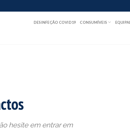
DESINFEÇÃO COVID19
CONSUMÍVEIS
EQUIP
ctos
ão hesite em entrar em