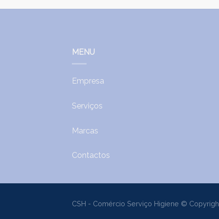
MENU
Empresa
Serviços
Marcas
Contactos
CSH - Comércio Serviço Higiene © Copyrigh