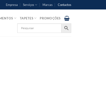
Empresa
Serviços
Marcas
Contactos
AMENTOS
TAPETES
PROMOÇÕES