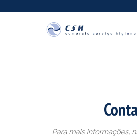
Skip
to
content
Conta
Para mais informações, n