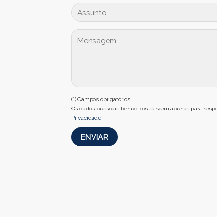
(*) Campos obrigatórios
Os dados pessoais fornecidos servem apenas para respo
Privacidade
.