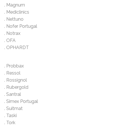
. Magnum
. Mediclinics
. Nettuno
. Nofer Portugal
. Notrax
. OFA
. OPHARDT
. Probbax
. Ressol
. Rossignol
. Rubergold
. Santral
. Simex Portugal
. Suitmat
. Taski
. Tork