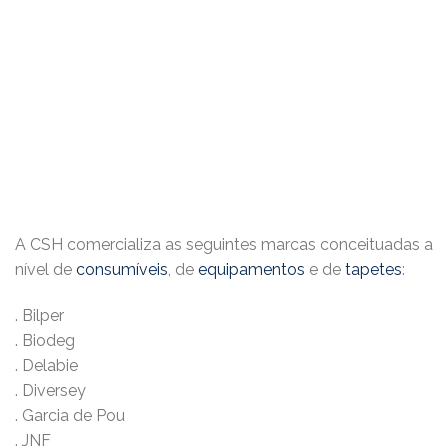
A CSH comercializa as seguintes marcas conceituadas a
nível de
consumíveis
, de
equipamentos
e de
tapetes
:
. Bilper
. Biodeg
. Delabie
. Diversey
. Garcia de Pou
. JNF