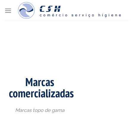
Skip
to
content
Marcas
comercializadas
Marcas topo de gama