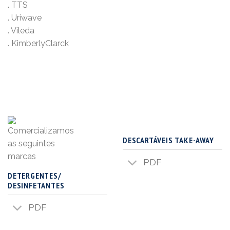
. TTS
. Uriwave
. Vileda
. KimberlyClarck
DESCARTÁVEIS TAKE-AWAY
PDF
DETERGENTES/
DESINFETANTES
PDF