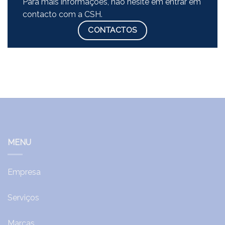
Para mais informações, não hesite em entrar em
contacto com a CSH.
CONTACTOS
MENU
Empresa
Serviços
Marcas