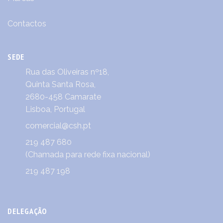
Contactos
SEDE
Rua das Oliveiras nº18,
Quinta Santa Rosa,
2680-458 Camarate
Lisboa, Portugal
comercial@csh.pt
219 487 680
(Chamada para rede fixa nacional)
219 487 198
DELEGAÇÃO