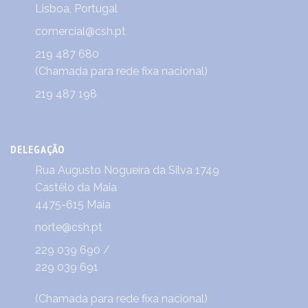
Lisboa, Portugal
comercial@csh.pt
219 487 680
(Chamada para rede fixa nacional)
219 487 198
DELEGAÇÃO
Rua Augusto Nogueira da Silva 1749
Castêlo da Maia
4475-615 Maia
norte@csh.pt
229 039 690
/
229 039 691
(Chamada para rede fixa nacional)