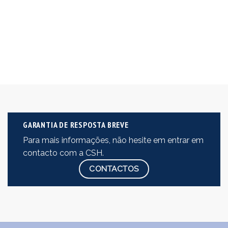
GARANTIA DE RESPOSTA BREVE
Para mais informações, não hesite em entrar em
contacto com a CSH.
CONTACTOS