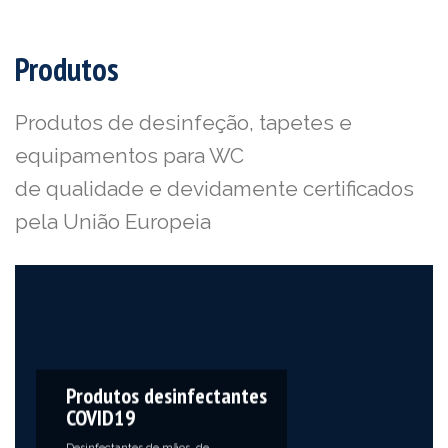
Produtos
Produtos de desinfeção, tapetes e
equipamentos para WC
de qualidade e devidamente certificados
pela União Europeia
Produtos desinfectantes
COVID19