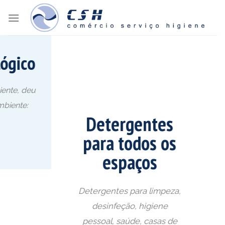
Skip
to
content
Detergentes
para todos os
espaços
Detergentes para limpeza,
desinfeção, higiene
pessoal, saúde, casas de