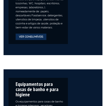
(cozinhas, WC, hospitais, escritórios,
empresas, laboratórios…),
nomeadamente de: papéis,
descartáveis Foodservice, detergentes,
utensílios de limpeza, utensílios de
cozinha e artigos de saúde, proteção e
bem-estar de vários materiais.
VER CONSUMÍVEIS
Equipamentos para
casas de banho e para
higiene
Os equipamentos para casas de banho
e higiene integram: secadores,