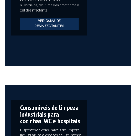
Desinfectantes de mãos, de
superfícies, toalhitas desinfectantes e
gel desinfectante.
VER GAMA DE
DESINFECTANTES
Consumíveis de limpeza
industriais para
cozinhas, WC e hospitais
Dispomos de consumíveis de limpeza
industriais para espaços de uso intenso