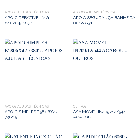
APOIOS AJUDAS TÉCNICAS
APOIOS AJUDAS TÉCNICAS
APOIO REBATIVEL MG-
APOIO SEGURANÇA BANHEIRA
640/045SG31
001WG31
APOIOS AJUDAS TÉCNICAS
OUTROS
APOIO SIMPLES B5806X42
ASA MOVEL IN209/12/544
73805
ACABOU