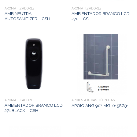
AROMATIZADORES
AROMATIZADORES
AMB NEUTRAL
AMBIENTADOR BRANCO LCD
AUTOSANITIZER – CSH
270 – CSH
AROMATIZADORES
APOIOS AJUDAS TÉCNICAS
AMBIENTADOR BRANCO LCD
APOIO ANG 90º MG-015SG31
271 BLACK – CSH