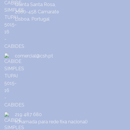
Quinta Santa Rosa,
2680-458 Camarate
Lisboa, Portugal
comercial@csh.pt
219 487 680
(Chamada para rede fixa nacional)