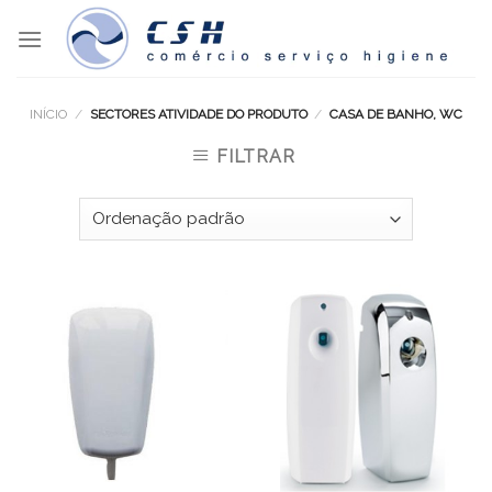
Skip
to
content
INÍCIO
/
SECTORES ATIVIDADE DO PRODUTO
/
CASA DE BANHO, WC
FILTRAR