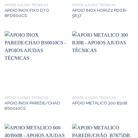
APOIOS AJUDAS TÉCNICAS
APOIOS AJUDAS TÉCNICAS
APOIO INOX FIXO DTO
APOIO INOX HORIZ 2 PDS B-
BFD600CS
5837
APOIOS AJUDAS TÉCNICAS
APOIOS AJUDAS TÉCNICAS
APOIO INOX PAREDE/CHAO
APOIO METALICO 300 B30B
BS0010CS