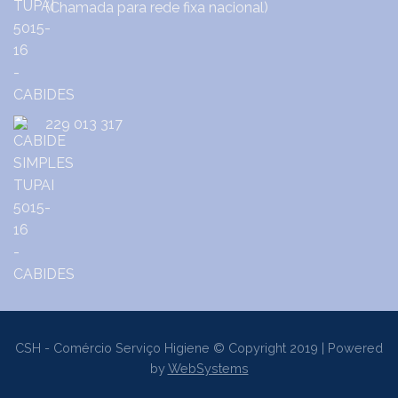
(Chamada para rede fixa nacional)
229 013 317
CSH - Comércio Serviço Higiene © Copyright 2019 | Powered
by
WebSystems