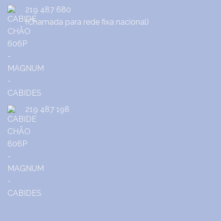
219 487 680
(Chamada para rede fixa nacional)
219 487 198