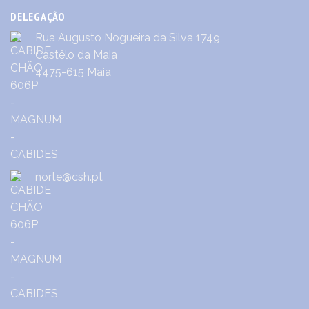
DELEGAÇÃO
Rua Augusto Nogueira da Silva 1749
Castêlo da Maia
4475-615 Maia
norte@csh.pt