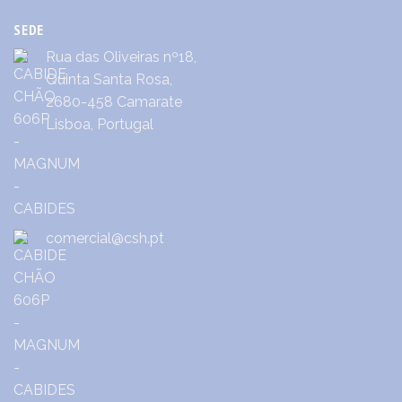
SEDE
Rua das Oliveiras nº18,
Quinta Santa Rosa,
2680-458 Camarate
Lisboa, Portugal
comercial@csh.pt