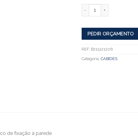
Quantidade
PEDIR ORÇAMENTO
REF:
B215121206
Categoria:
CABIDES
co de fixação à parede