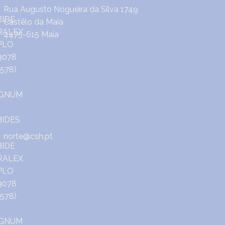
Rua Augusto Nogueira da Silva 1749
Castêlo da Maia
4475-615 Maia
norte@csh.pt