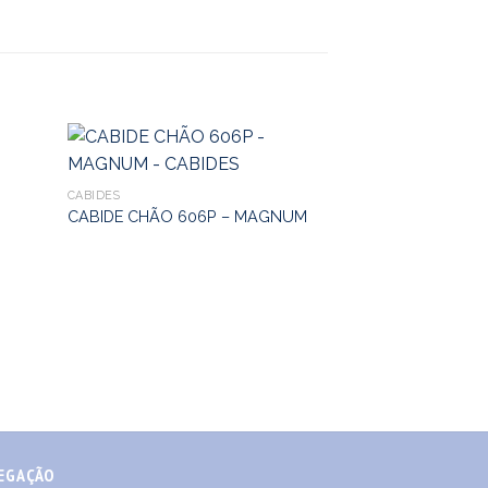
CABIDES
CABIDE CHÃO 606P – MAGNUM
CABIDES
CABIDE SIMPLES 
EGAÇÃO