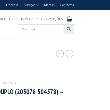
Empresa
Serviços
Marcas
Contactos
AMENTOS
TAPETES
PROMOÇÕES
CABIDES
DUPLO (203078 504578) –