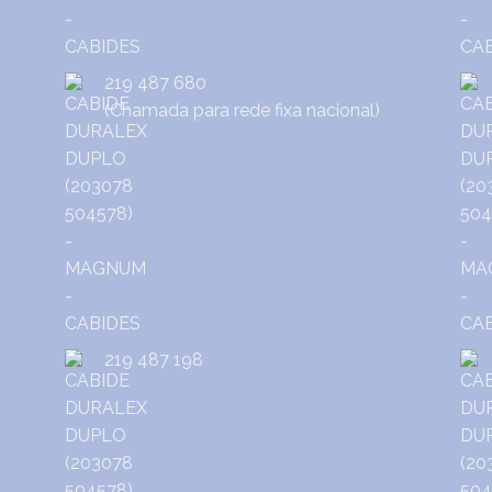
219 487 680
(Chamada para rede fixa nacional)
219 487 198