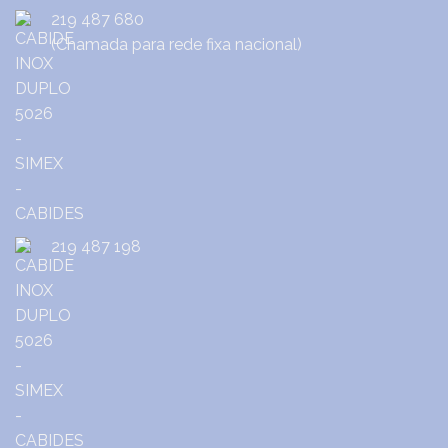
219 487 680
(Chamada para rede fixa nacional)
219 487 198