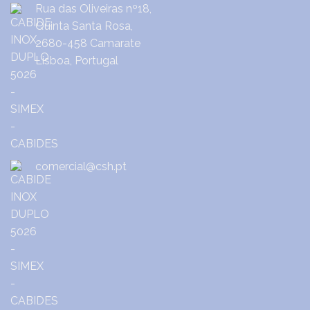
Rua das Oliveiras nº18,
Quinta Santa Rosa,
2680-458 Camarate
Lisboa, Portugal
comercial@csh.pt