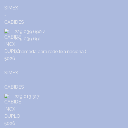
229 039 690
/
229 039 691
(Chamada para rede fixa nacional)
229 013 317