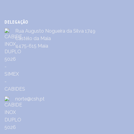
DELEGAÇÃO
Rua Augusto Nogueira da Silva 1749
Castêlo da Maia
4475-615 Maia
norte@csh.pt