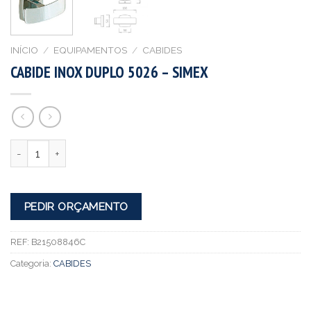
INÍCIO
/
EQUIPAMENTOS
/
CABIDES
CABIDE INOX DUPLO 5026 – SIMEX
Quantidade
PEDIR ORÇAMENTO
REF:
B21508846C
Categoria:
CABIDES