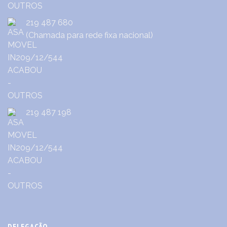
219 487 680
(Chamada para rede fixa nacional)
219 487 198
DELEGAÇÃO