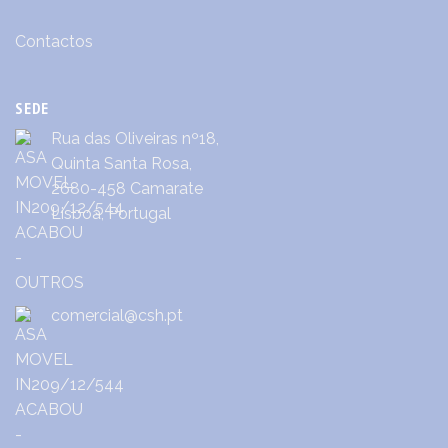
Contactos
SEDE
Rua das Oliveiras nº18,
Quinta Santa Rosa,
2680-458 Camarate
Lisboa, Portugal
comercial@csh.pt