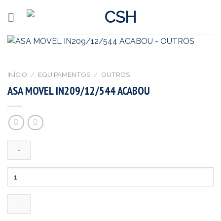
Skip
to
content
INÍCIO
/
EQUIPAMENTOS
/
OUTROS
ASA MOVEL IN209/12/544 ACABOU
Quantidade