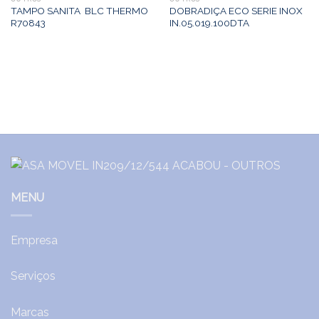
TAMPO SANITA BLC THERMO
DOBRADIÇA ECO SERIE INOX
R70843
IN.05.019.100DTA
MENU
Empresa
Serviços
Marcas