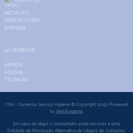
CSH - Comércio Serviço Higiene © Copyright 2019 | Powered
by
WebSystems
Em caso de litígio o consumidor pode recorrer a uma
Entidade de Resolução Alternativa de Litígios de Consumo.