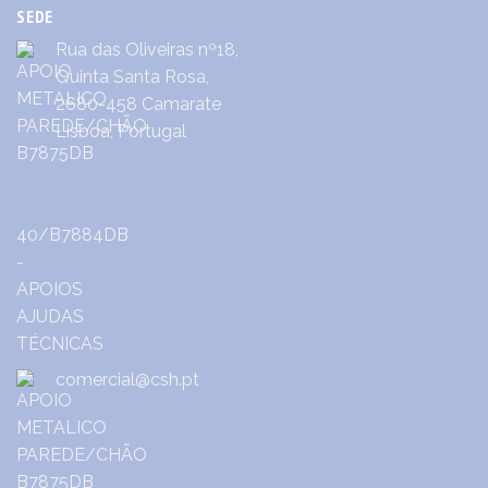
SEDE
Rua das Oliveiras nº18,
Quinta Santa Rosa,
2680-458 Camarate
Lisboa, Portugal
comercial@csh.pt