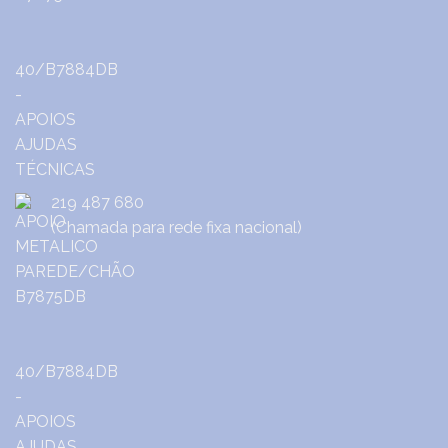
219 487 680
(Chamada para rede fixa nacional)