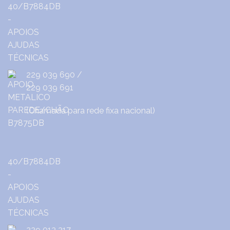
229 039 690
/
229 039 691
(Chamada para rede fixa nacional)
229 013 317