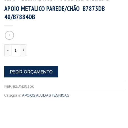
APOIO METALICO PAREDE/CHÃO B7875DB
40/B7884DB
Quantidade
PEDIR ORÇAMENTO
REF:
B215428206
Categoria:
APOIOS AJUDAS TÉCNICAS