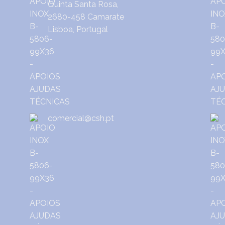
Quinta Santa Rosa,
2680-458 Camarate
Lisboa, Portugal
comercial@csh.pt