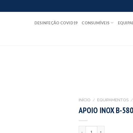
DESINFEÇÃO COVID19
CONSUMÍVEIS
EQUIP
INÍCIO
/
EQUIPAMENTOS
/
APOIO INOX B-58
Quantidade