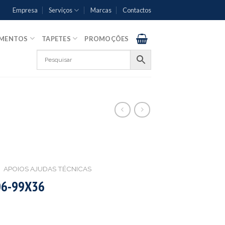
Empresa
Serviços
Marcas
Contactos
AMENTOS
TAPETES
PROMOÇÕES
APOIOS AJUDAS TÉCNICAS
06-99X36