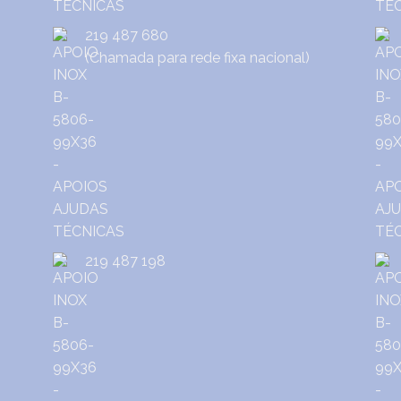
219 487 680
(Chamada para rede fixa nacional)
219 487 198