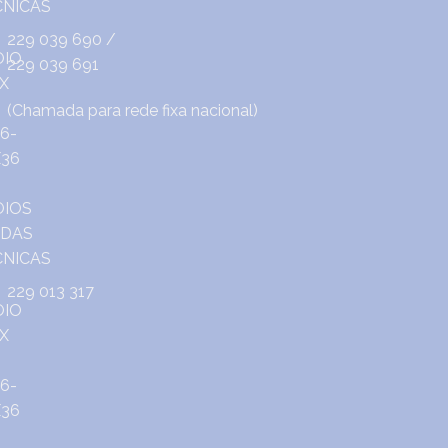
229 039 690
/
229 039 691
(Chamada para rede fixa nacional)
229 013 317