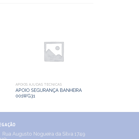
APOIOS AJUDAS TÉCNICAS
APOIO SEGURANÇA BANHEIRA
001WG31
EGAÇÃO
Rua Augusto Nogueira da Silva 1749