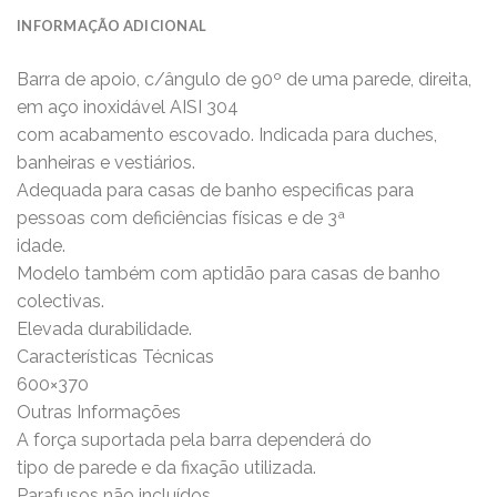
INFORMAÇÃO ADICIONAL
Barra de apoio, c/ângulo de 90º de uma parede, direita,
em aço inoxidável AISI 304
com acabamento escovado. Indicada para duches,
banheiras e vestiários.
Adequada para casas de banho especificas para
pessoas com deficiências físicas e de 3ª
idade.
Modelo também com aptidão para casas de banho
colectivas.
Elevada durabilidade.
Características Técnicas
600×370
Outras Informações
A força suportada pela barra dependerá do
tipo de parede e da fixação utilizada.
Parafusos não incluídos.