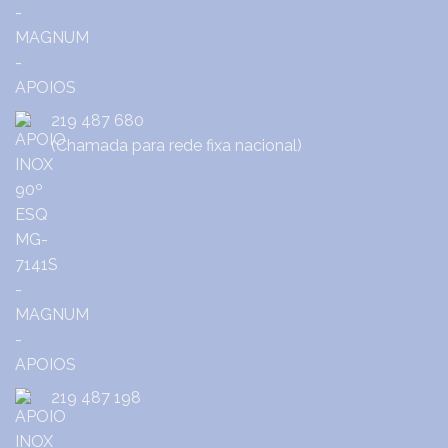
219 487 680
(Chamada para rede fixa nacional)
219 487 198