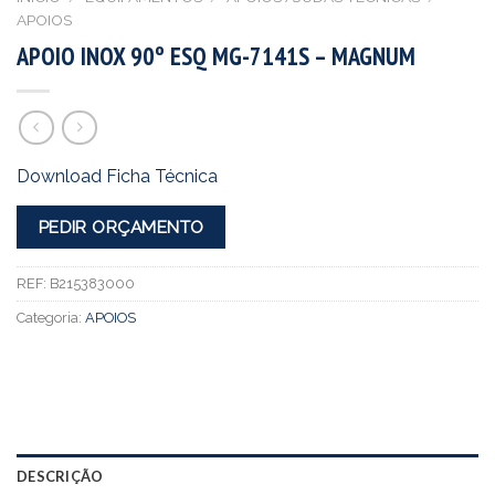
APOIOS
APOIO INOX 90º ESQ MG-7141S – MAGNUM
Download Ficha Técnica
PEDIR ORÇAMENTO
REF:
B215383000
Categoria:
APOIOS
DESCRIÇÃO