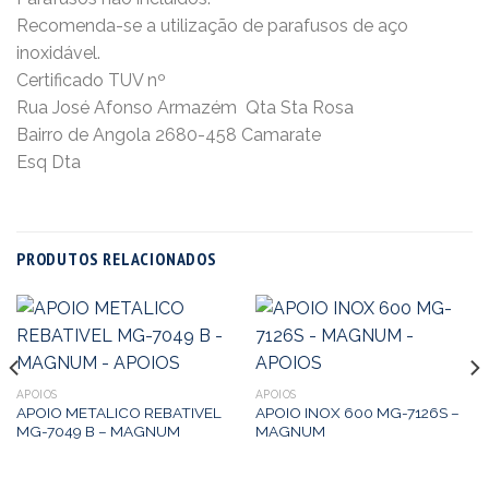
Recomenda-se a utilização de parafusos de aço
inoxidável.
Certificado TUV nº
Rua José Afonso Armazém  Qta Sta Rosa
Bairro de Angola 2680-458 Camarate
Esq Dta
PRODUTOS RELACIONADOS
APOIOS
APOIOS
APOIO METALICO REBATIVEL
APOIO INOX 600 MG-7126S –
MG-7049 B – MAGNUM
MAGNUM