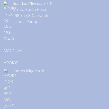
Rua das Oliveiras nº18,
Quinta Santa Rosa,
2680-458 Camarate
Lisboa, Portugal
comercial@csh.pt