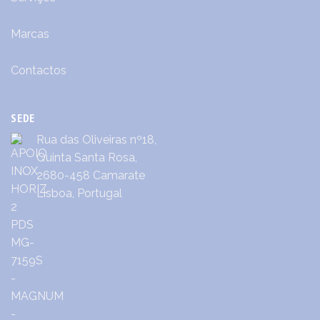
Marcas
Contactos
SEDE
Rua das Oliveiras nº18,
Quinta Santa Rosa,
2680-458 Camarate
Lisboa, Portugal