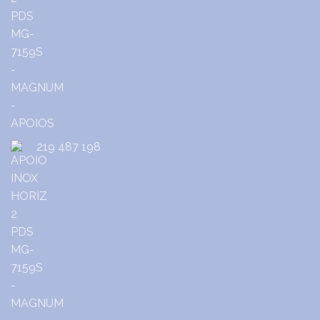
219 487 198