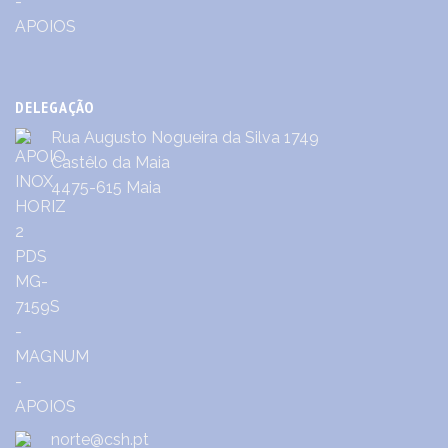
DELEGAÇÃO
Rua Augusto Nogueira da Silva 1749
Castêlo da Maia
4475-615 Maia
norte@csh.pt