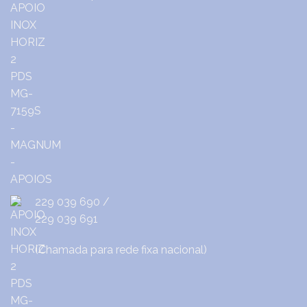
229 039 690
/
229 039 691
(Chamada para rede fixa nacional)