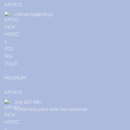
comercial@csh.pt
219 487 680
(Chamada para rede fixa nacional)