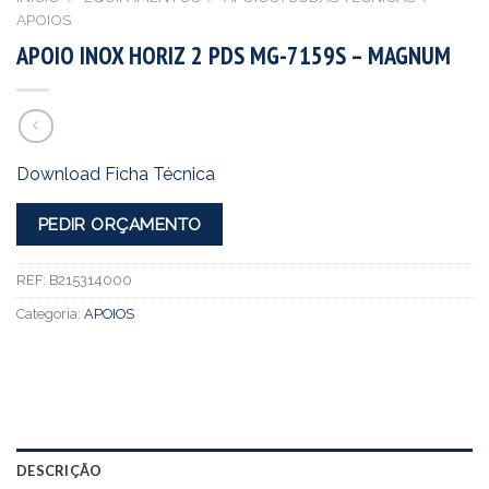
APOIOS
APOIO INOX HORIZ 2 PDS MG-7159S – MAGNUM
Download Ficha Técnica
PEDIR ORÇAMENTO
REF:
B215314000
Categoria:
APOIOS
DESCRIÇÃO