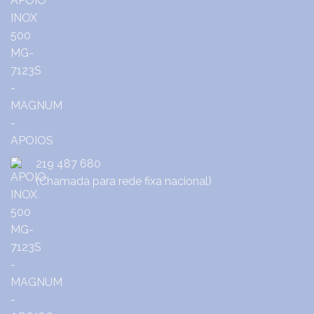
219 487 680
(Chamada para rede fixa nacional)