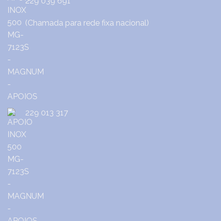
229 039 691
(Chamada para rede fixa nacional)
229 013 317