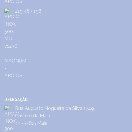
219 487 198
DELEGAÇÃO
Rua Augusto Nogueira da Silva 1749
Castêlo da Maia
4475-615 Maia