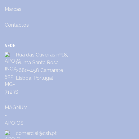
Marcas
Contactos
SEDE
Rua das Oliveiras nº18,
Quinta Santa Rosa,
2680-458 Camarate
Lisboa, Portugal
comercial@csh.pt