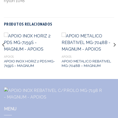
nylon 10×8
PRODUTOS RELACIONADOS
APOIOS
APOIOS
APOIO INOX HORIZ 2 PDS MG-
APOIO METALICO REBATIVEL
7159S – MAGNUM
MG-7048B – MAGNUM
MENU