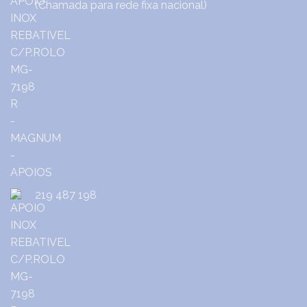
(Chamada para rede fixa nacional)
219 487 198