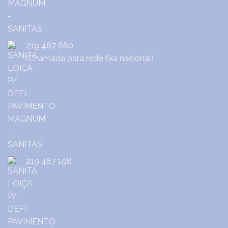
219 487 680
(Chamada para rede fixa nacional)
219 487 198