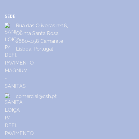
SEDE
Rua das Oliveiras nº18,
Quinta Santa Rosa,
2680-458 Camarate
Lisboa, Portugal
comercial@csh.pt