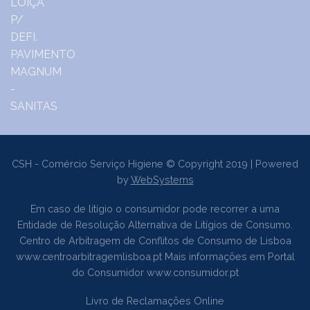
CSH - Comércio Serviço Higiene © Copyright 2019 | Powered
by
WebSystems
Em caso de litígio o consumidor pode recorrer a uma
Entidade de Resolução Alternativa de Litígios de Consumo.
Centro de Arbitragem de Conflitos de Consumo de Lisboa
www.centroarbitragemlisboa.pt
Mais informações em Portal
do Consumidor
www.consumidor.pt
Livro de Reclamações Online