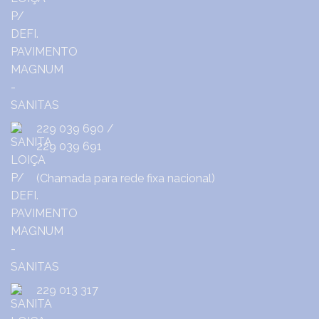
229 039 690
/
229 039 691
(Chamada para rede fixa nacional)
229 013 317