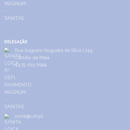
DELEGAÇÃO
Rua Augusto Nogueira da Silva 1749
Castêlo da Maia
4475-615 Maia
norte@csh.pt