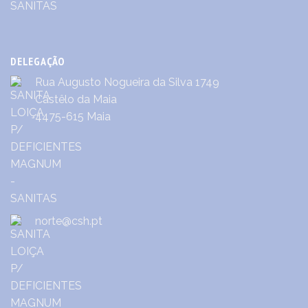
DELEGAÇÃO
Rua Augusto Nogueira da Silva 1749
Castêlo da Maia
4475-615 Maia
norte@csh.pt