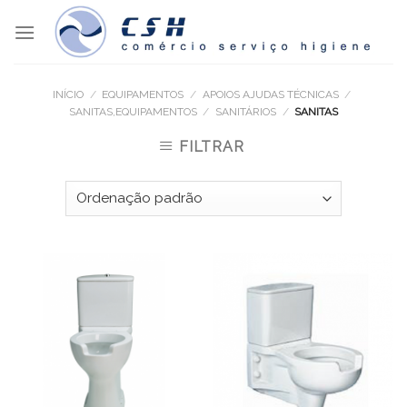
Skip
to
content
INÍCIO
/
EQUIPAMENTOS
/
APOIOS AJUDAS TÉCNICAS
/
SANITAS,EQUIPAMENTOS
/
SANITÁRIOS
/
SANITAS
FILTRAR