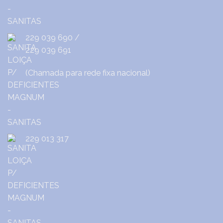
229 039 690
/
229 039 691
(Chamada para rede fixa nacional)
229 013 317