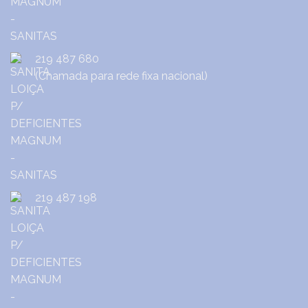
219 487 680
(Chamada para rede fixa nacional)
219 487 198