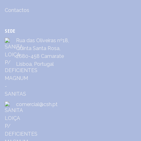
Contactos
SEDE
Rua das Oliveiras nº18,
Quinta Santa Rosa,
2680-458 Camarate
Lisboa, Portugal
comercial@csh.pt