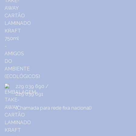
229 039 690
/
229 039 691
(Chamada para rede fixa nacional)