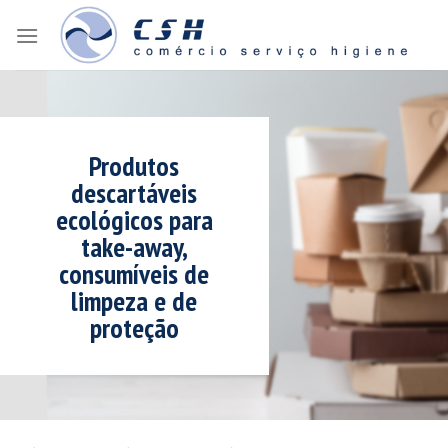
Skip
to
content
Produtos
descartáveis
ecológicos para
take-away,
consumíveis de
limpeza e de
proteção