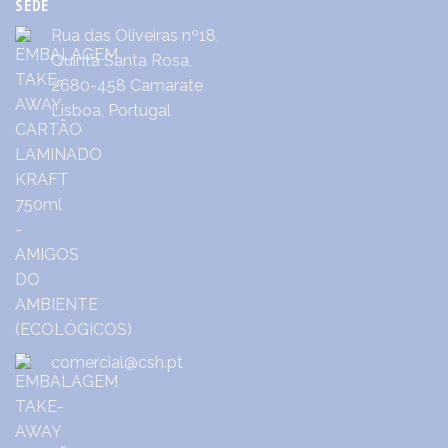
SEDE
Rua das Oliveiras nº18,
Quinta Santa Rosa,
2680-458 Camarate
Lisboa, Portugal
comercial@csh.pt