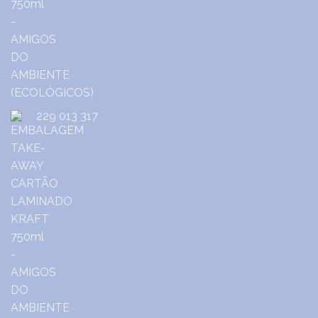
229 013 317