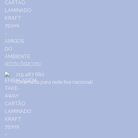
219 487 680
(Chamada para rede fixa nacional)