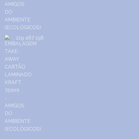
219 487 198