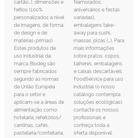
cartão…), dimensões e
Namorados,
feitios (100%
aniversários e festas
personalizados a nível
variadas),
de imagens, de forma,
embalagens take-
de design e de
away para sushi,
matérias-primas).
massas, pizas (…). Para
Estes produtos de
mais informações
uso industrial da
sobre pratos, copos,
marca Biodeg são
talheres, embalagens
sempre fabricados
e caixas descartáveis
segundo as normas
FoodService para uso
da União Europeia
industrial (o nosso
para o setor e
catálogo contempla
aplicam-se a áreas de
soluções ecológicas),
alimentação como:
contacte os nossos
hotelaria, refeitórios/
profissionais e
cantinas, cafés,
conheça toda a
pastelaria/confeitaria,
oferta disponível.