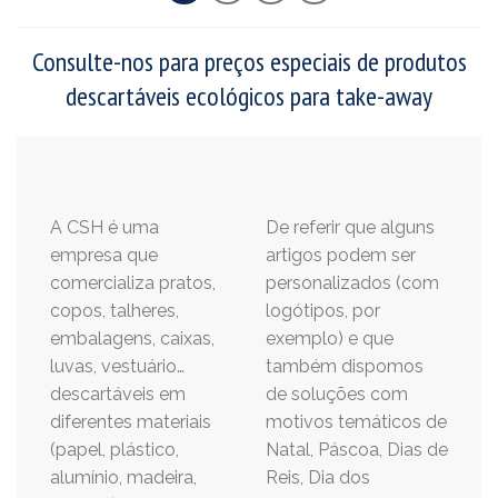
Consulte-nos para preços especiais de produtos
descartáveis ecológicos para take-away
A CSH é uma
De referir que alguns
empresa que
artigos podem ser
comercializa pratos,
personalizados (com
copos, talheres,
logótipos, por
embalagens, caixas,
exemplo) e que
luvas, vestuário…
também dispomos
descartáveis em
de soluções com
diferentes materiais
motivos temáticos de
(papel, plástico,
Natal, Páscoa, Dias de
alumínio, madeira,
Reis, Dia dos