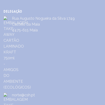
DELEGAÇÃO
Rua Augusto Nogueira da Silva 1749
Castêlo da Maia
4475-615 Maia
norte@csh.pt