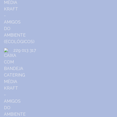
229 013 317