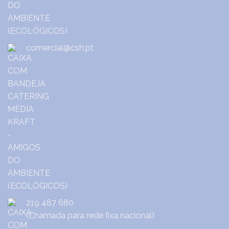
comercial@csh.pt
219 487 680
(Chamada para rede fixa nacional)