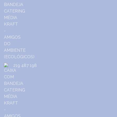
219 487 198