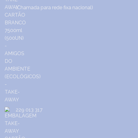
(Chamada para rede fixa nacional)
229 013 317