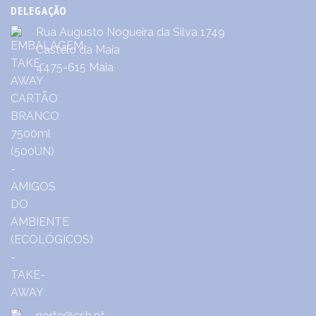
DELEGAÇÃO
Rua Augusto Nogueira da Silva 1749
Castêlo da Maia
4475-615 Maia
norte@csh.pt