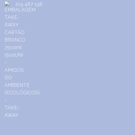
219 487 198