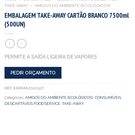
TAKE-AWAY
/
AMIGOS DO AMBIENTE (ECOLÓGICOS)
EMBALAGEM TAKE-AWAY CARTÃO BRANCO 7500ml
(500UN)
PERMITE A SAÍDA LIGEIRA DE VAPORES
PEDIR ORÇAMENTO
REF:
ERPAMU000127
Categorias:
AMIGOS DO AMBIENTE (ECOLÓGICOS)
,
CONSUMÍVEIS
,
DESCARTÁVEIS FOODSERVICE
,
TAKE-AWAY