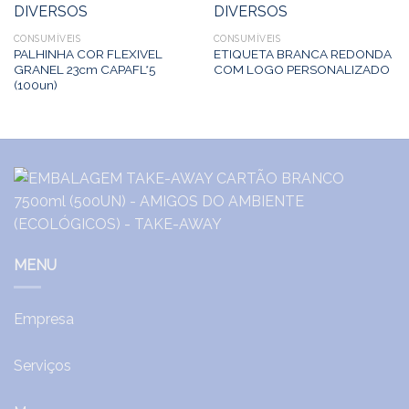
CONSUMÍVEIS
CONSUMÍVEIS
PALHINHA COR FLEXIVEL
ETIQUETA BRANCA REDONDA
GRANEL 23cm CAPAFL*5
COM LOGO PERSONALIZADO
(100un)
MENU
Empresa
Serviços