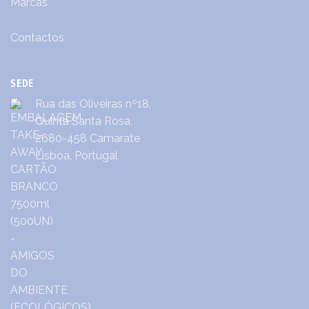
Marcas
Contactos
SEDE
Rua das Oliveiras nº18,
Quinta Santa Rosa,
2680-458 Camarate
Lisboa, Portugal