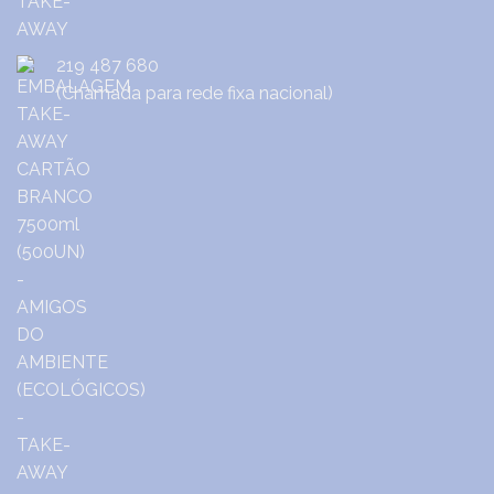
219 487 680
(Chamada para rede fixa nacional)