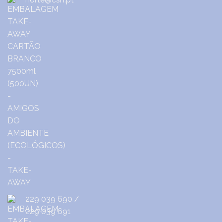
229 039 690
/
229 039 691