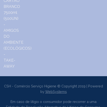
CSH - Comércio Serviço Higiene © Copyright 2019 | Powered
by
WebSystems
Em caso de litígio o consumidor pode recorrer a uma