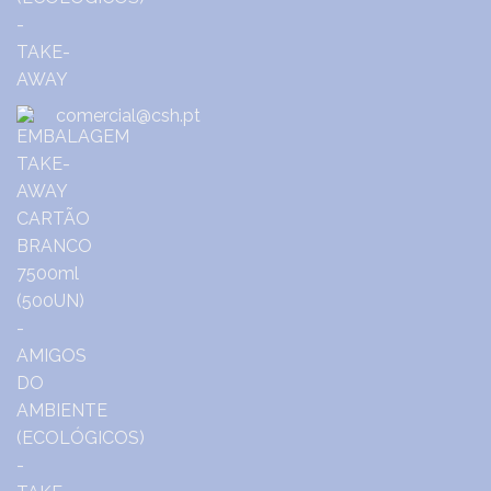
comercial@csh.pt