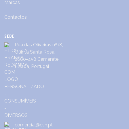
Marcas
Contactos
SEDE
Rua das Oliveiras nº18,
Quinta Santa Rosa,
2680-458 Camarate
Lisboa, Portugal
comercial@csh.pt