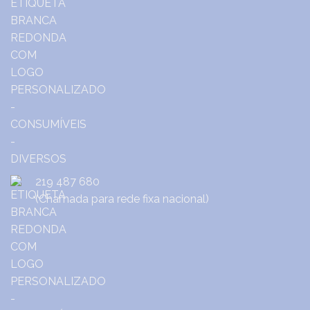
219 487 680
(Chamada para rede fixa nacional)