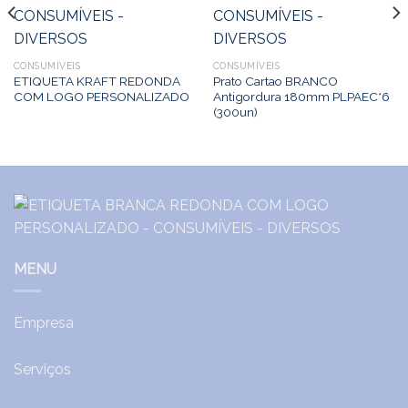
CONSUMÍVEIS
CONSUMÍVEIS
ETIQUETA KRAFT REDONDA
Prato Cartao BRANCO
COM LOGO PERSONALIZADO
Antigordura 180mm PLPAEC*6
(300un)
MENU
Empresa
Serviços