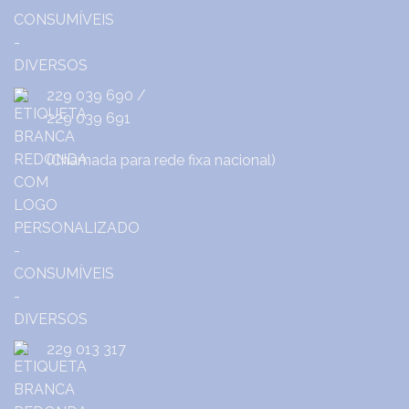
229 039 690
/
229 039 691
(Chamada para rede fixa nacional)
229 013 317