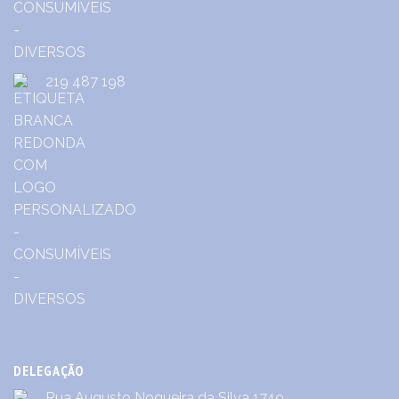
219 487 198
DELEGAÇÃO
Rua Augusto Nogueira da Silva 1749