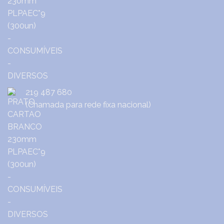
219 487 680
(Chamada para rede fixa nacional)