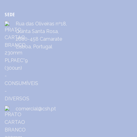
SEDE
Rua das Oliveiras nº18,
Quinta Santa Rosa,
2680-458 Camarate
Lisboa, Portugal
comercial@csh.pt