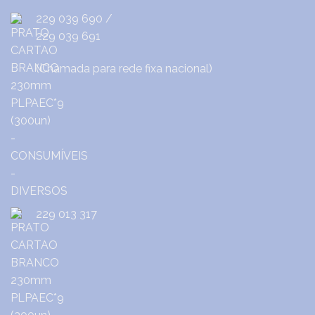
229 039 690
/
229 039 691
(Chamada para rede fixa nacional)
229 013 317