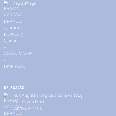
219 487 198
DELEGAÇÃO
Rua Augusto Nogueira da Silva 1749
Castêlo da Maia
4475-615 Maia