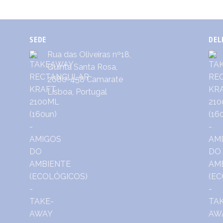
SEDE
DEL
Rua das Oliveiras nº18,
Quinta Santa Rosa,
2680-458 Camarate
Lisboa, Portugal