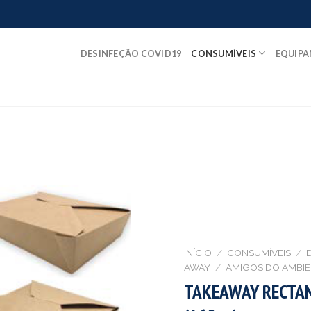
DESINFEÇÃO COVID19
CONSUMÍVEIS
EQUIP
INÍCIO
/
CONSUMÍVEIS
/
AWAY
/
AMIGOS DO AMBIE
TAKEAWAY RECTA