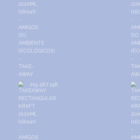
219 487 198