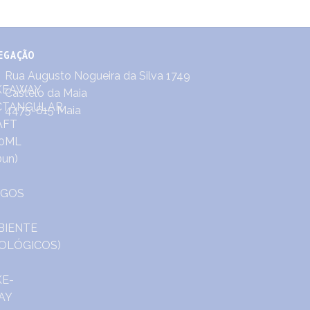
EGAÇÃO
Rua Augusto Nogueira da Silva 1749
Castêlo da Maia
4475-615 Maia