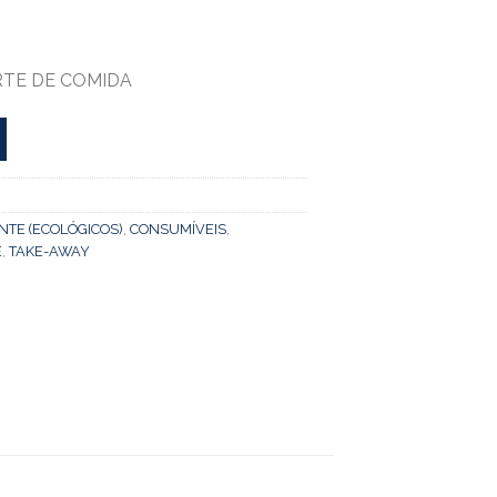
RTE DE COMIDA
NTE (ECOLÓGICOS)
,
CONSUMÍVEIS
,
E
,
TAKE-AWAY