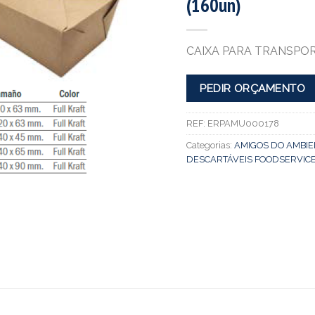
(160un)
CAIXA PARA TRANSPO
PEDIR ORÇAMENTO
REF:
ERPAMU000178
Categorias:
AMIGOS DO AMBIE
DESCARTÁVEIS FOODSERVIC