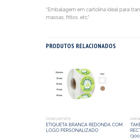
“Embalagem em cartolina ideal para tra
massas, fritos, etc.”
PRODUTOS RELACIONADOS
CONSUMÍVEIS
AMIG
ETIQUETA BRANCA REDONDA COM
TAK
LOGO PERSONALIZADO
REC
(300