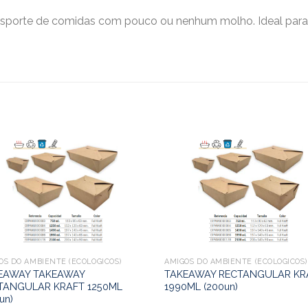
nsporte de comidas com pouco ou nenhum molho. Ideal para S
OS DO AMBIENTE (ECOLÓGICOS)
AMIGOS DO AMBIENTE (ECOLÓGICOS)
EAWAY TAKEAWAY
TAKEAWAY RECTANGULAR KR
TANGULAR KRAFT 1250ML
1990ML (200un)
un)