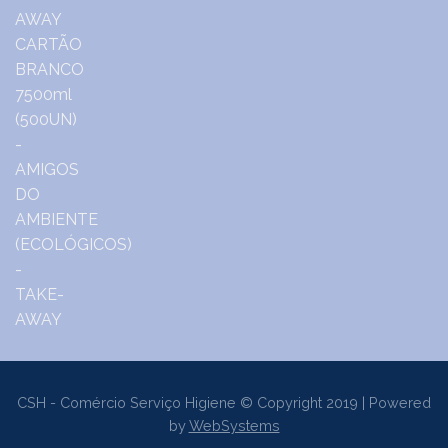
CSH - Comércio Serviço Higiene © Copyright 2019 | Powered
by
WebSystems