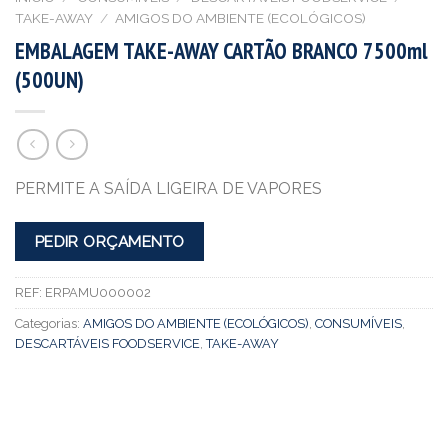
TAKE-AWAY
/
AMIGOS DO AMBIENTE (ECOLÓGICOS)
EMBALAGEM TAKE-AWAY CARTÃO BRANCO 7500ml
(500UN)
PERMITE A SAÍDA LIGEIRA DE VAPORES
PEDIR ORÇAMENTO
REF:
ERPAMU000002
Categorias:
AMIGOS DO AMBIENTE (ECOLÓGICOS)
,
CONSUMÍVEIS
,
DESCARTÁVEIS FOODSERVICE
,
TAKE-AWAY