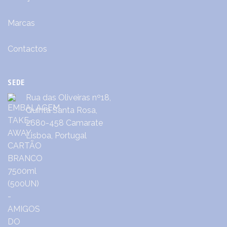
Marcas
Contactos
SEDE
Rua das Oliveiras nº18,
Quinta Santa Rosa,
2680-458 Camarate
Lisboa, Portugal