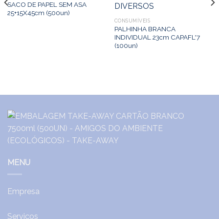
SACO DE PAPEL SEM ASA
25+15X45cm (500un)
CONSUMÍVEIS
PALHINHA BRANCA
INDIVIDUAL 23cm CAPAFL*7
(100un)
MENU
Empresa
Serviços