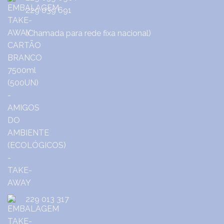
229 039 691
(Chamada para rede fixa nacional)
229 013 317