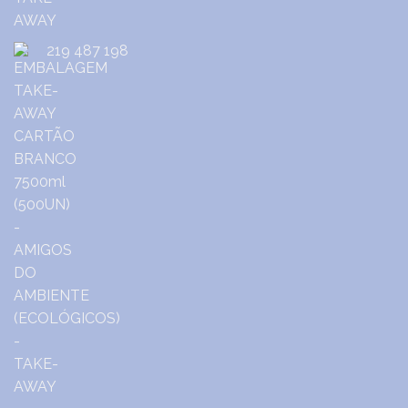
219 487 198