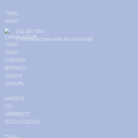
219 487 680
(Chamada para rede fixa nacional)