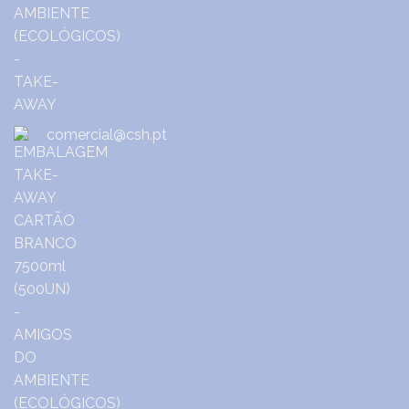
comercial@csh.pt