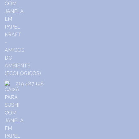
219 487 198