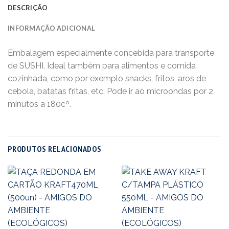
DESCRIÇÃO
INFORMAÇÃO ADICIONAL
Embalagem especialmente concebida para transporte
de SUSHI. Ideal também para alimentos e comida
cozinhada, como por exemplo snacks, fritos, aros de
cebola, batatas fritas, etc. Pode ir ao microondas por 2
minutos a 180cº.
PRODUTOS RELACIONADOS