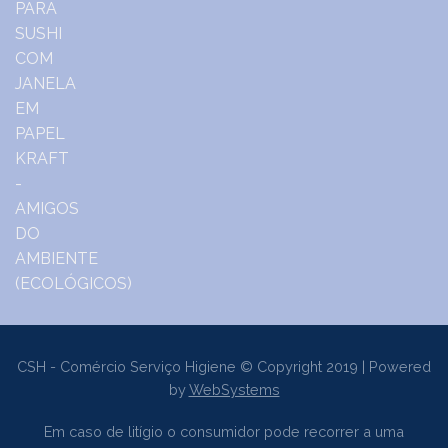
CSH - Comércio Serviço Higiene © Copyright 2019 | Powered
by
WebSystems
Em caso de litígio o consumidor pode recorrer a uma