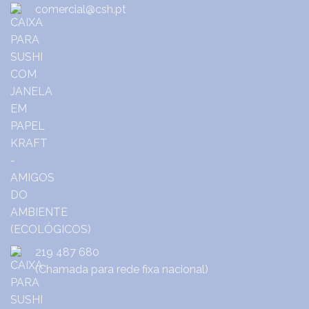
comercial@csh.pt
219 487 680
(Chamada para rede fixa nacional)