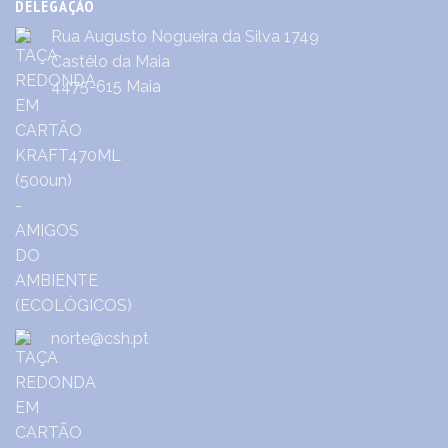
DELEGAÇÃO
Rua Augusto Nogueira da Silva 1749
Castêlo da Maia
4475-615 Maia
norte@csh.pt