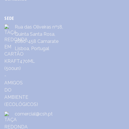
SEDE
Rua das Oliveiras nº18,
Quinta Santa Rosa,
2680-458 Camarate
Lisboa, Portugal
comercial@csh.pt