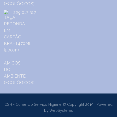
229 013 317
CSH - Comércio Serviço Higiene © Copyright 2019 | Powered
by
WebSystems