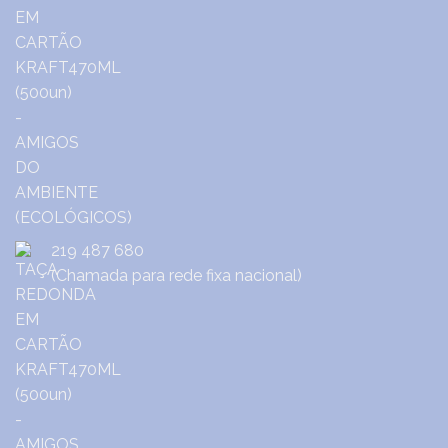
219 487 680
(Chamada para rede fixa nacional)