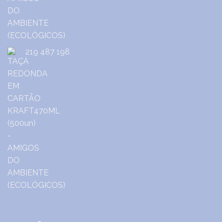
219 487 198