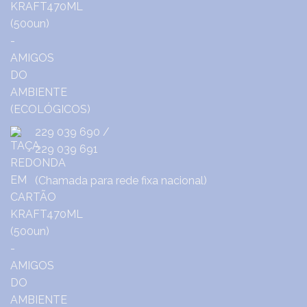
229 039 690
/
229 039 691
(Chamada para rede fixa nacional)