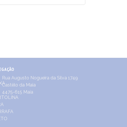
EGAÇÃO
Rua Augusto Nogueira da Silva 1749
Castêlo da Maia
4475-615 Maia