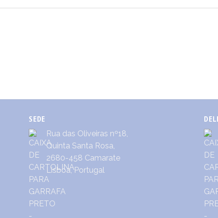
SEDE
DEL
Rua das Oliveiras nº18,
Quinta Santa Rosa,
2680-458 Camarate
Lisboa, Portugal