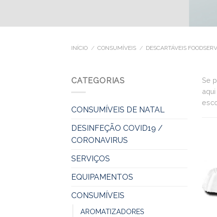
INÍCIO
/
CONSUMÍVEIS
/
DESCARTÁVEIS FOODSERV
CATEGORIAS
Se p
aqui
esco
CONSUMÍVEIS DE NATAL
DESINFEÇÃO COVID19 /
CORONAVIRUS
SERVIÇOS
EQUIPAMENTOS
CONSUMÍVEIS
AROMATIZADORES