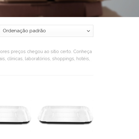
ores preços chegou ao sitio certo. Conheça
, clínicas, laboratórios, shoppings, hotéis,