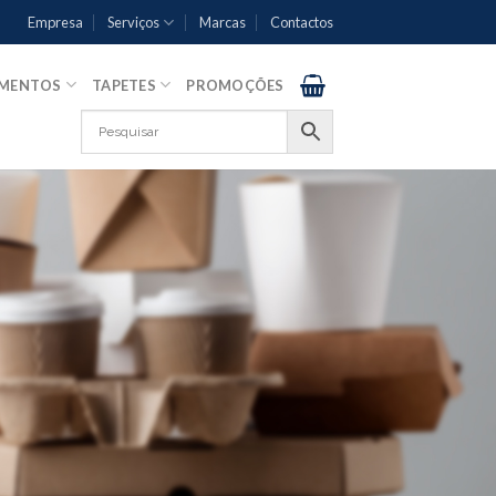
Empresa
Serviços
Marcas
Contactos
AMENTOS
TAPETES
PROMOÇÕES