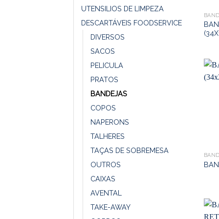
UTENSILIOS DE LIMPEZA
BAND
DESCARTÁVEIS FOODSERVICE
BAN
(34X
DIVERSOS
SACOS
PELICULA
PRATOS
BANDEJAS
COPOS
NAPERONS
TALHERES
TAÇAS DE SOBREMESA
BAND
BAN
OUTROS
CAIXAS
AVENTAL
TAKE-AWAY