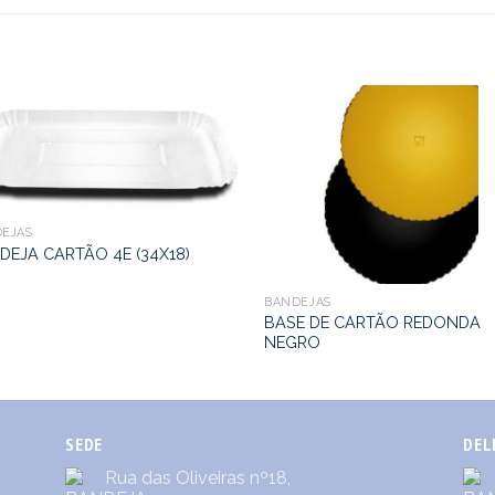
EJAS
DEJA CARTÃO 4E (34X18)
BANDEJAS
BASE DE CARTÃO REDONDA
NEGRO
SEDE
DEL
Rua das Oliveiras nº18,