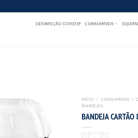
DESINFEÇÃO COVID19
CONSUMÍVEIS
EQUIP
INÍCIO
/
CONSUMÍVEIS
/
BANDEJAS
BANDEJA CARTÃO 8
Quantidade