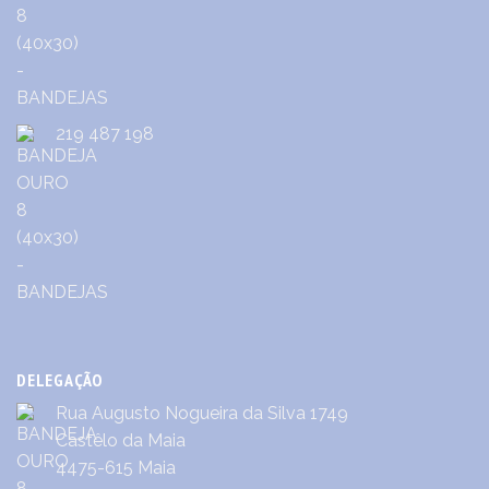
219 487 198
DELEGAÇÃO
Rua Augusto Nogueira da Silva 1749
Castêlo da Maia
4475-615 Maia