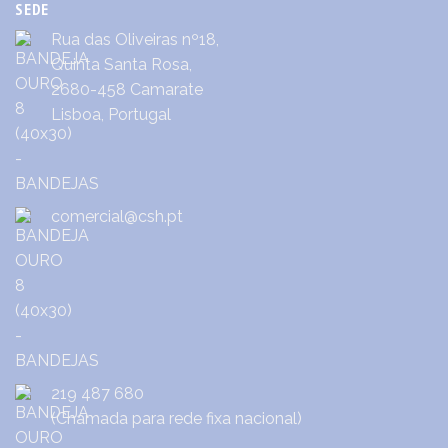
SEDE
Rua das Oliveiras nº18,
Quinta Santa Rosa,
2680-458 Camarate
Lisboa, Portugal
comercial@csh.pt
219 487 680
(Chamada para rede fixa nacional)