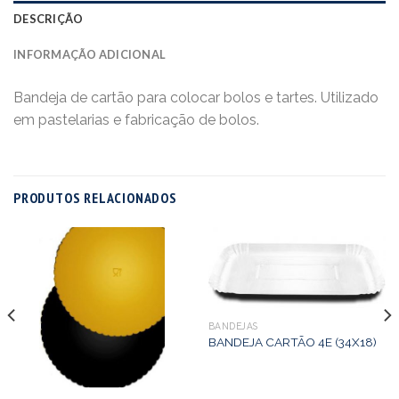
DESCRIÇÃO
INFORMAÇÃO ADICIONAL
Bandeja de cartão para colocar bolos e tartes. Utilizado
em pastelarias e fabricação de bolos.
PRODUTOS RELACIONADOS
BANDEJAS
BANDEJA CARTÃO 4E (34X18)