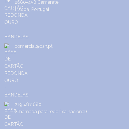
2680-458 Camarate
Lisboa, Portugal
comercial@csh.pt
219 487 680
(Chamada para rede fixa nacional)