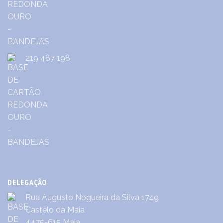
219 487 198
DELEGAÇÃO
Rua Augusto Nogueira da Silva 1749
Castêlo da Maia
4475-615 Maia