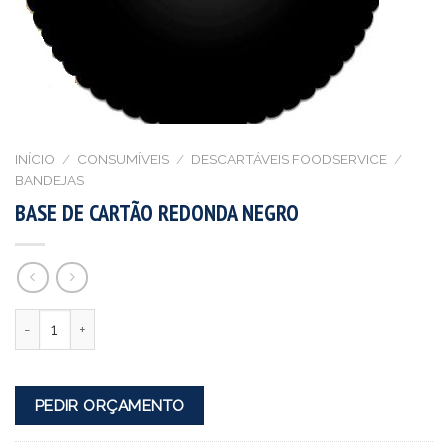
INÍCIO
/
CONSUMÍVEIS
/
DESCARTÁVEIS FOODSERVICE
/
BANDEJAS
BASE DE CARTÃO REDONDA NEGRO
Quantidade
PEDIR ORÇAMENTO