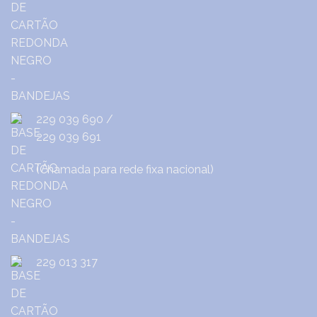
229 039 690
/
229 039 691
(Chamada para rede fixa nacional)
229 013 317