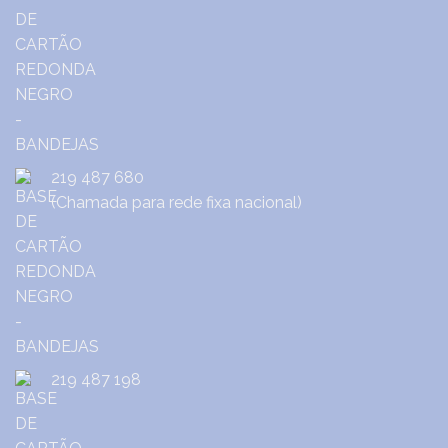
219 487 680
(Chamada para rede fixa nacional)
219 487 198