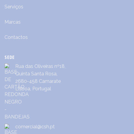
Serviços
Marcas
Contactos
SEDE
Rua das Oliveiras nº18,
Quinta Santa Rosa,
2680-458 Camarate
Lisboa, Portugal
comercial@csh.pt