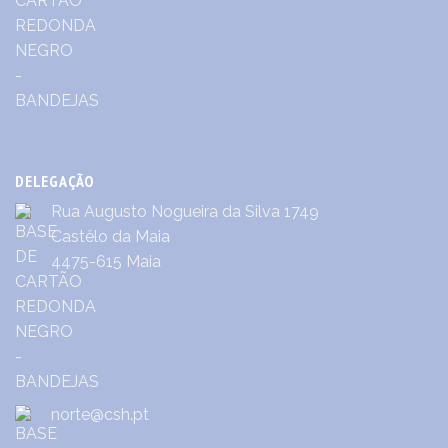
DELEGAÇÃO
Rua Augusto Nogueira da Silva 1749
Castêlo da Maia
4475-615 Maia
norte@csh.pt