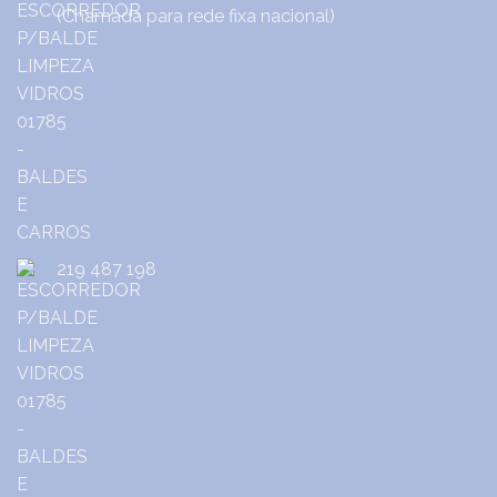
(Chamada para rede fixa nacional)
219 487 198