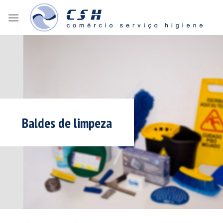
Skip
to
content
Baldes de limpeza