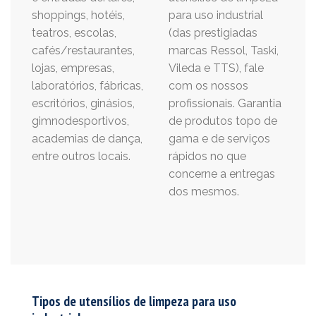
shoppings, hotéis,
para uso industrial
teatros, escolas,
(das prestigiadas
cafés/restaurantes,
marcas Ressol, Taski,
lojas, empresas,
Vileda e TTS), fale
laboratórios, fábricas,
com os nossos
escritórios, ginásios,
profissionais. Garantia
gimnodesportivos,
de produtos topo de
academias de dança,
gama e de serviços
entre outros locais.
rápidos no que
concerne a entregas
dos mesmos.
Tipos de utensílios de limpeza para uso