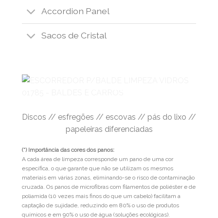
Accordion Panel
Sacos de Cristal
Discos // esfregões // escovas // pás do lixo //
papeleiras diferenciadas
(*) Importância das cores dos panos:
A cada área de limpeza corresponde um pano de uma cor
específica, o que garante que não se utilizam os mesmos
materiais em várias zonas, eliminando-se o risco de contaminação
cruzada. Os panos de microfibras com filamentos de poliéster e de
poliamida (10 vezes mais finos do que um cabelo) facilitam a
captação de sujidade, reduzindo em 80% o uso de produtos
químicos e em 90% o uso de água (soluções ecológicas).