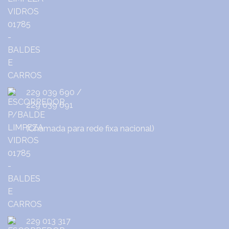
229 039 690
/
229 039 691
(Chamada para rede fixa nacional)
229 013 317