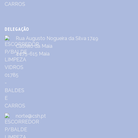
DELEGAÇÃO
Rua Augusto Nogueira da Silva 1749
Castêlo da Maia
4475-615 Maia
norte@csh.pt