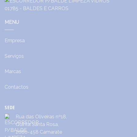
MENU
Empresa
Serviços
Marcas
Contactos
SEDE
Rua das Oliveiras nº18,
Quinta Santa Rosa,
2680-458 Camarate