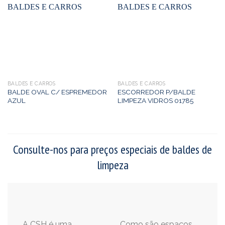
BALDES E CARROS
BALDES E CARROS
BALDE OVAL C/ ESPREMEDOR
ESCORREDOR P/BALDE
AZUL
LIMPEZA VIDROS 01785
Consulte-nos para preços especiais de baldes de
limpeza
A CSH é uma
Como são espaços