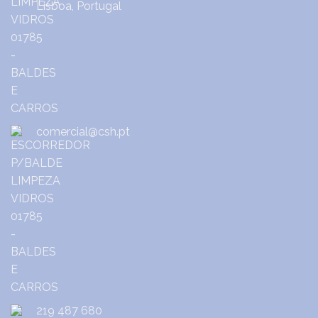
Lisboa, Portugal
comercial@csh.pt
219 487 680