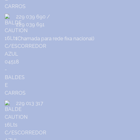
229 039 690
/
229 039 691
(Chamada para rede fixa nacional)
229 013 317