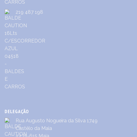
219 487 198
DELEGAÇÃO
Rua Augusto Nogueira da Silva 1749
Castêlo da Maia
4475-615 Maia