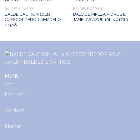
BALDES E CARROS
BALDES E CARROS
BALDE CAUTION 16Lts
BALDE LIMPEZA VIDROS E
C/ESCORREDOR AMARELO
JANELAS AZUL 10Lts 01780
04518
MENU
Empresa
Serviços
Marcas