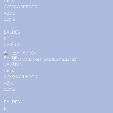
219 487 680
(Chamada para rede fixa nacional)