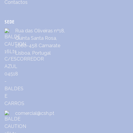
Contactos
SEDE
Rua das Oliveiras nº18,
Quinta Santa Rosa,
2680-458 Camarate
Lisboa, Portugal
comercial@csh.pt