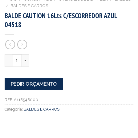
/
BALDES E CARROS
BALDE CAUTION 16Lts C/ESCORREDOR AZUL
04518
Quantidade
PEDIR ORÇAMENTO
REF:
A118548000
Categoria:
BALDES E CARROS