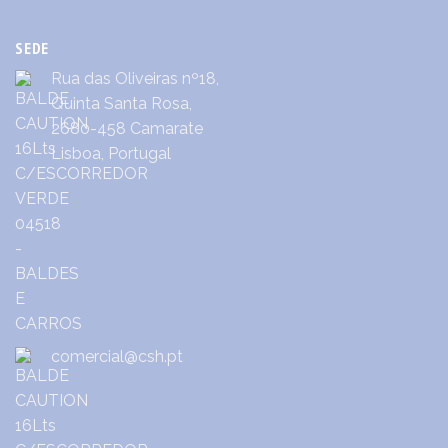
SEDE
Rua das Oliveiras nº18,
Quinta Santa Rosa,
2680-458 Camarate
Lisboa, Portugal
comercial@csh.pt