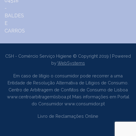
CSH - Comércio Serviço Higiene © Copyright 2019 | Powered
by
WebSystems
Em caso de litígio o consumidor pode recorrer a uma
Entidade de Resolução Alternativa de Litígios de Consumo.
Centro de Arbitragem de Conflitos de Consumo de Lisboa
www.centroarbitragemlisboa.pt
Mais informações em Portal
do Consumidor
www.consumidor.pt
Livro de Reclamações Online