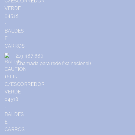
219 487 680
(Chamada para rede fixa nacional)