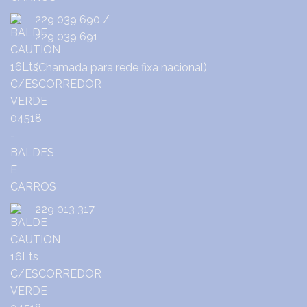
229 039 690
/
229 039 691
(Chamada para rede fixa nacional)
229 013 317