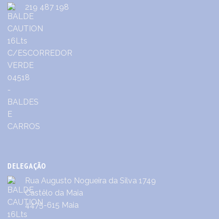
219 487 198
DELEGAÇÃO
Rua Augusto Nogueira da Silva 1749
Castêlo da Maia
4475-615 Maia