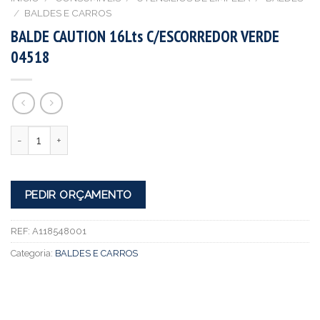
/
BALDES E CARROS
BALDE CAUTION 16Lts C/ESCORREDOR VERDE
04518
Quantidade
PEDIR ORÇAMENTO
REF:
A118548001
Categoria:
BALDES E CARROS