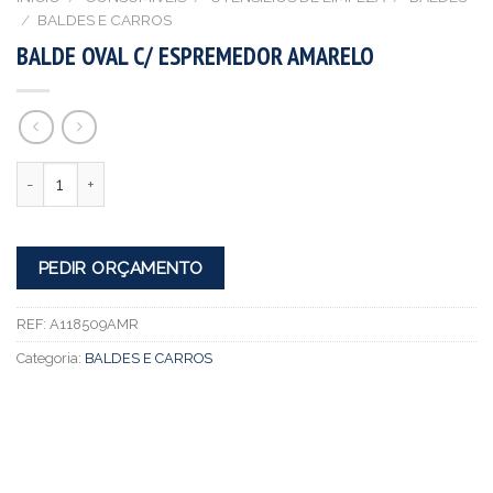
/
BALDES E CARROS
BALDE OVAL C/ ESPREMEDOR AMARELO
Quantidade
PEDIR ORÇAMENTO
REF:
A118509AMR
Categoria:
BALDES E CARROS