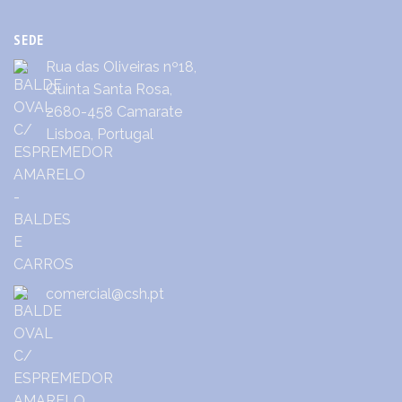
SEDE
Rua das Oliveiras nº18,
Quinta Santa Rosa,
2680-458 Camarate
Lisboa, Portugal
comercial@csh.pt