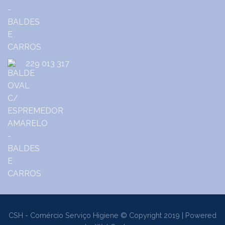
229 013 317
CSH - Comércio Serviço Higiene © Copyright 2019 | Powered