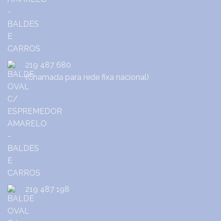
219 487 680
(Chamada para rede fixa nacional)
219 487 198