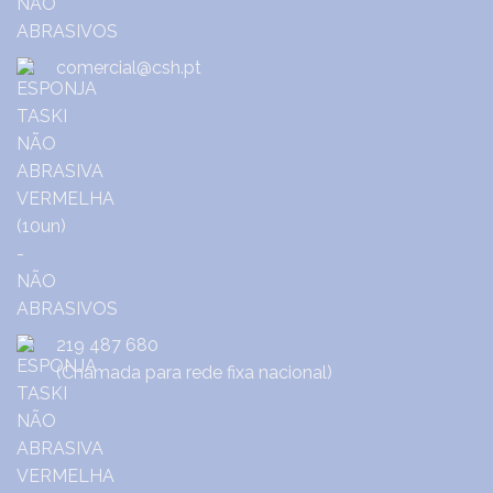
comercial@csh.pt
219 487 680
(Chamada para rede fixa nacional)