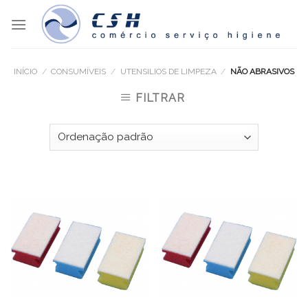
Skip
to
content
INÍCIO
/
CONSUMÍVEIS
/
UTENSILIOS DE LIMPEZA
/
NÃO ABRASIVOS
FILTRAR