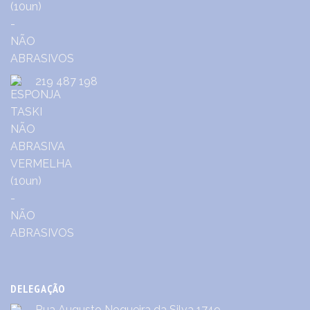
219 487 198
DELEGAÇÃO
Rua Augusto Nogueira da Silva 1749