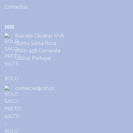
Contactos
SEDE
Rua das Oliveiras nº18,
Quinta Santa Rosa,
2680-458 Camarate
Lisboa, Portugal
comercial@csh.pt