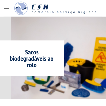
Skip
to
content
Sacos
biodegradáveis ao
rolo