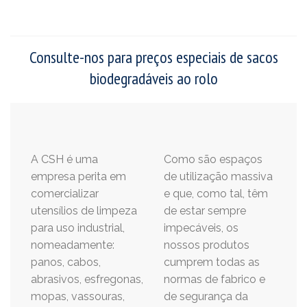
Consulte-nos para preços especiais de sacos
biodegradáveis ao rolo
A CSH é uma
Como são espaços
empresa perita em
de utilização massiva
comercializar
e que, como tal, têm
utensílios de limpeza
de estar sempre
para uso industrial,
impecáveis, os
nomeadamente:
nossos produtos
panos, cabos,
cumprem todas as
abrasivos, esfregonas,
normas de fabrico e
mopas, vassouras,
de segurança da