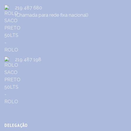
219 487 680
(Chamada para rede fixa nacional)
219 487 198
DELEGAÇÃO