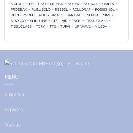
-
-
-
-
-
-
NATURE
NETTUNO
NILFISK
NOFER
NOTRAX
OMNIA
-
-
-
-
-
PROBBAX
PUBLISOLO
RESSOL
ROLLDRAP
ROSSIGNOL
-
-
-
-
-
RUBBERGOLD
RUBBERMAID
SANTRAL
SENDA
SIMEX
-
-
-
-
-
SIROCCO
SLIM LINE
STELLAIR
TASKI
TISSU CLASS
-
-
-
-
-
-
TISSUCLASS
TORK
TTS
TUPAI
URIWAVE
VILEDA
MENU
Empresa
Serviços
Marcas