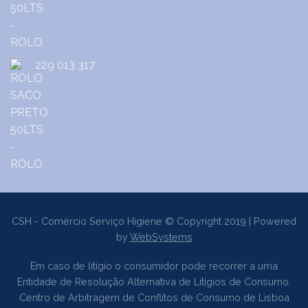
229 013 317
CSH - Comércio Serviço Higiene © Copyright 2019 | Powered
by
WebSystems
Em caso de litígio o consumidor pode recorrer a uma
Entidade de Resolução Alternativa de Litígios de Consumo.
Centro de Arbitragem de Conflitos de Consumo de Lisboa