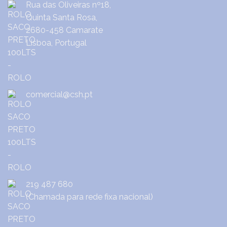
Rua das Oliveiras nº18,
Quinta Santa Rosa,
2680-458 Camarate
Lisboa, Portugal
comercial@csh.pt
219 487 680
(Chamada para rede fixa nacional)