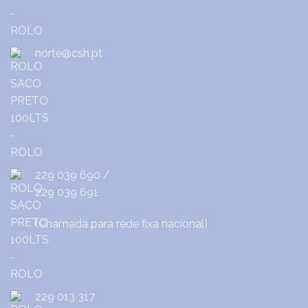
norte@csh.pt
229 039 690
/
229 039 691
(Chamada para rede fixa nacional)
229 013 317