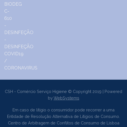
CSH - Comércio Serviço Higiene © Copyright 2019 | Powered
by
WebSystems
Em caso de litígio o consumidor pode recorrer a uma
Entidade de Resolução Alternativa de Litígios de Consumo.
Centro de Arbitragem de Conflitos de Consumo de Lisboa