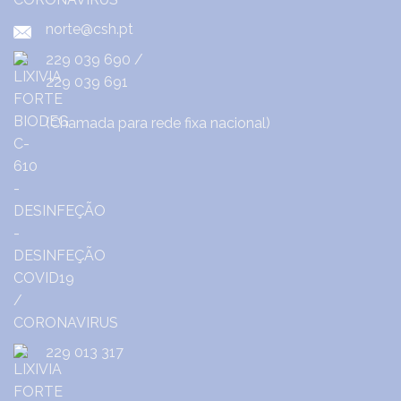
norte@csh.pt
229 039 690
/
229 039 691
(Chamada para rede fixa nacional)
229 013 317