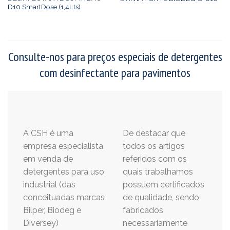
D10 SmartDose (1,4Lts)
Consulte-nos para preços especiais de detergentes
com desinfectante para pavimentos
A CSH é uma
De destacar que
empresa especialista
todos os artigos
em venda de
referidos com os
detergentes para uso
quais trabalhamos
industrial (das
possuem certificados
conceituadas marcas
de qualidade, sendo
Bilper, Biodeg e
fabricados
Diversey)
necessariamente