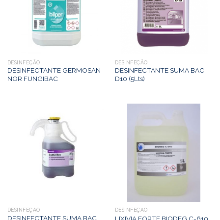
DESINFEÇÃO
DESINFEÇÃO
DESINFECTANTE GERMOSAN
DESINFECTANTE SUMA BAC
NOR FUNGIBAC
D10 (5Lts)
DESINFEÇÃO
DESINFEÇÃO
DESINFECTANTE SUMA BAC
LIXIVIA FORTE BIODEG C-610