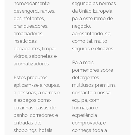
nomeadamente:
segundo as normas
desengordurantes,
da União Europeia
desinfetantes,
para este ramo de
branqueadores,
negócio,
amaciadores,
apresentando-se,
inseticidas,
como tal, muito
decapantes, limpa-
seguros e eficazes.
vidros, sabonetes e
Para mais
aromatizadores.
pormenores sobre
Estes produtos
detergentes
aplicam-se a roupas,
multiusos premium,
a pessoas, a carros e
contacte a nossa
a espaços como
equipa, com
cozinhas, casas de
formação e
banho, corredores e
experiência
entradas de:
comprovada, e
shoppings, hotéis,
conheça toda a