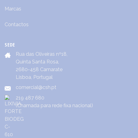
Marcas
Contactos
SEDE
Rua das Oliveiras nº18,
Quinta Santa Rosa,
2680-458 Camarate
Lisboa, Portugal
comercial@csh.pt
219 487 680
(Chamada para rede fixa nacional)