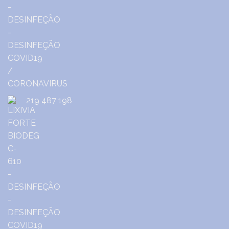
219 487 198