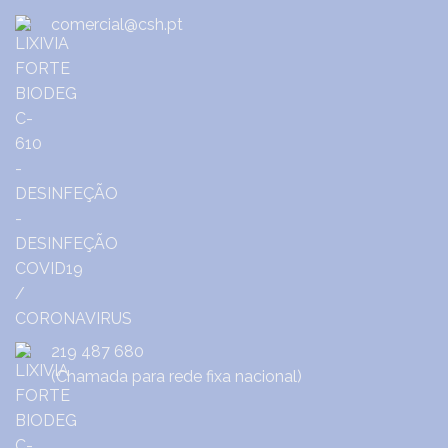
comercial@csh.pt
219 487 680
(Chamada para rede fixa nacional)