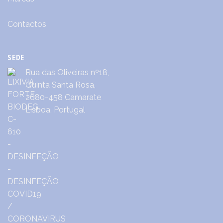
Contactos
SEDE
Rua das Oliveiras nº18,
Quinta Santa Rosa,
2680-458 Camarate
Lisboa, Portugal