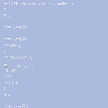
(Chamada para rede fixa nacional)
229 013 317