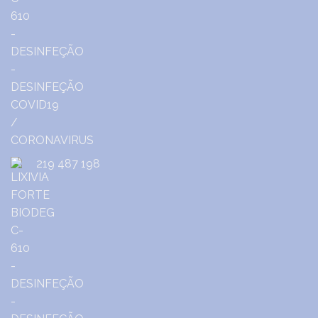
219 487 198