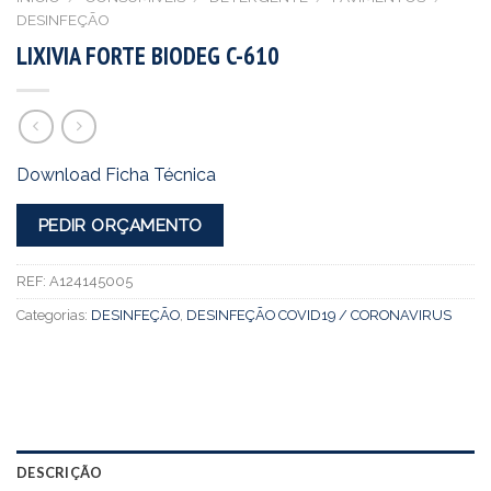
DESINFEÇÃO
LIXIVIA FORTE BIODEG C-610
Download Ficha Técnica
PEDIR ORÇAMENTO
REF:
A124145005
Categorias:
DESINFEÇÃO
,
DESINFEÇÃO COVID19 / CORONAVIRUS
DESCRIÇÃO