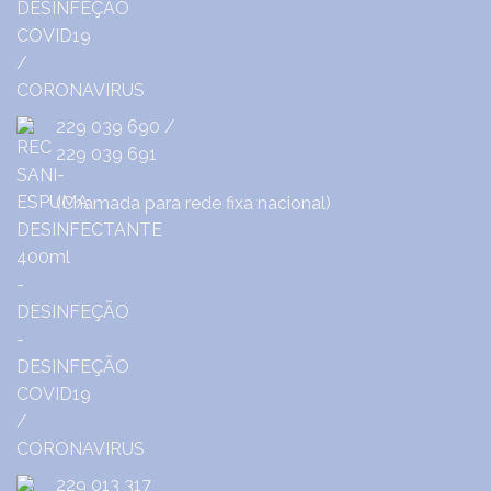
229 039 690
/
229 039 691
(Chamada para rede fixa nacional)
229 013 317