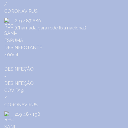
219 487 680
(Chamada para rede fixa nacional)
219 487 198