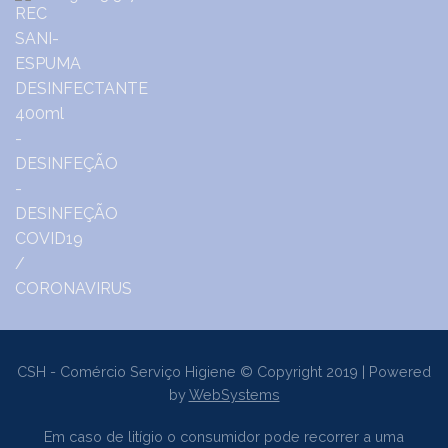
CSH - Comércio Serviço Higiene © Copyright 2019 | Powered
by
WebSystems
Em caso de litígio o consumidor pode recorrer a uma