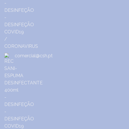
comercial@csh.pt