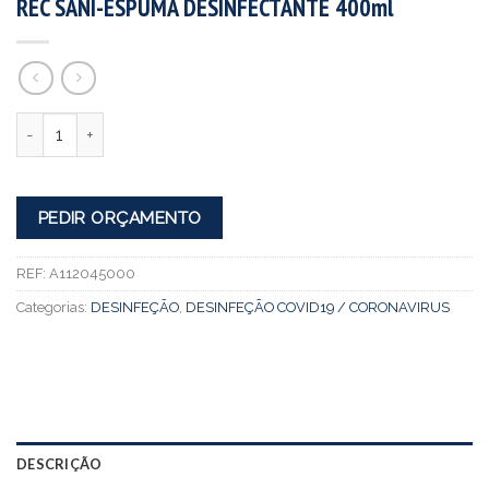
REC SANI-ESPUMA DESINFECTANTE 400ml
Quantidade
PEDIR ORÇAMENTO
REF:
A112045000
Categorias:
DESINFEÇÃO
,
DESINFEÇÃO COVID19 / CORONAVIRUS
DESCRIÇÃO