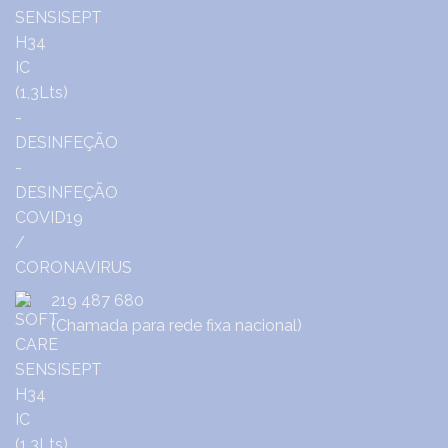
219 487 680
(Chamada para rede fixa nacional)