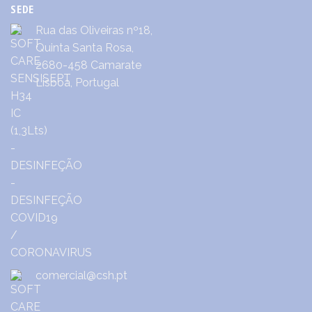
SEDE
Rua das Oliveiras nº18,
Quinta Santa Rosa,
2680-458 Camarate
Lisboa, Portugal
comercial@csh.pt