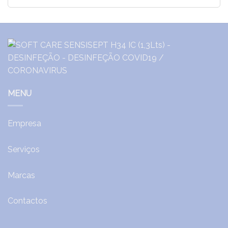
MENU
Empresa
Serviços
Marcas
Contactos