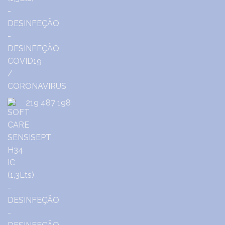
219 487 198