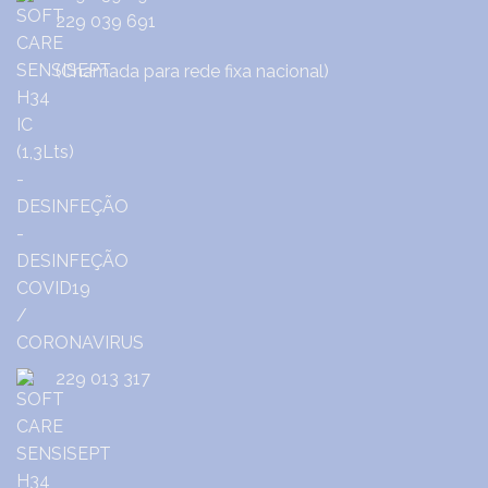
229 039 691
(Chamada para rede fixa nacional)
229 013 317