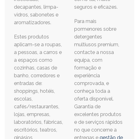
decapantes, limpa-
seguros e eficazes.
vidros, sabonetes e
Para mais
aromatizadores.
pormenores sobre
Estes produtos
detergentes
aplicam-se a roupas,
multiusos premium,
a pessoas, a carros e
contacte a nossa
a espaços como
equipa, com
cozinhas, casas de
formação e
banho, corredores e
experiência
entradas de:
comprovada, e
shoppings, hotéis,
conheça toda a
escolas,
oferta disponível.
cafés/restaurantes,
Garantia de
lojas, empresas,
excelentes produtos
laboratórios, fábricas,
e de serviços rápidos
escritórios, teatros,
no que concerne a
ginásios,
entregas e
gestão de