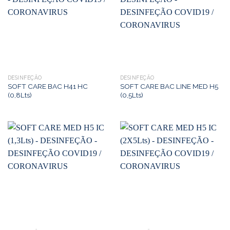
DESINFEÇÃO
DESINFEÇÃO
SOFT CARE BAC H41 HC
SOFT CARE BAC LINE MED H5
(0,8Lts)
(0,5Lts)