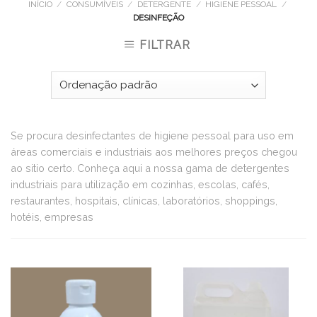
INÍCIO
/
CONSUMÍVEIS
/
DETERGENTE
/
HIGIENE PESSOAL
/
DESINFEÇÃO
FILTRAR
Se procura desinfectantes de higiene pessoal para uso em
áreas comerciais e industriais aos melhores preços chegou
ao sitio certo. Conheça aqui a nossa gama de detergentes
industriais para utilização em cozinhas, escolas, cafés,
restaurantes, hospitais, clínicas, laboratórios, shoppings,
hotéis, empresas