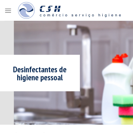
Skip
to
content
Desinfectantes de
higiene pessoal