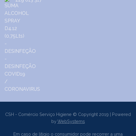
CSH - Comércio Serviço Higiene © Copyright 2019 | Powered
by
WebSystems
Em caso de litígio o consumidor pode recorrer a uma