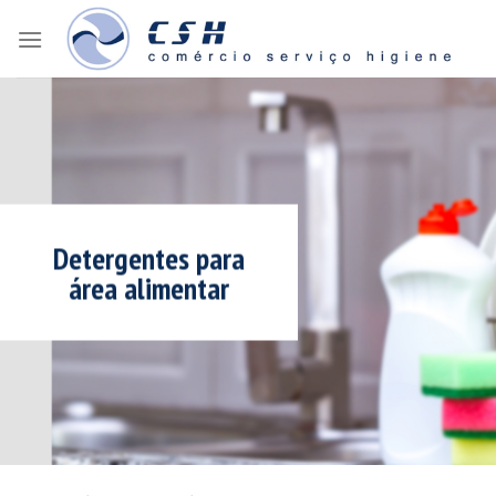
Skip
to
content
Detergentes para
área alimentar