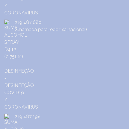
219 487 680
(Chamada para rede fixa nacional)
219 487 198