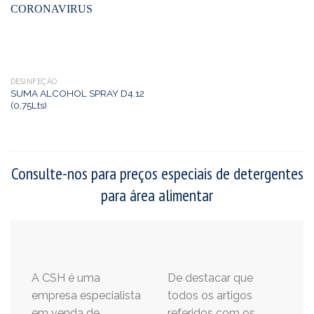
DESINFEÇÃO
SUMA ALCOHOL SPRAY D4.12
(0,75Lts)
Consulte-nos para preços especiais de detergentes
para área alimentar
A CSH é uma
De destacar que
empresa especialista
todos os artigos
em venda de
referidos com os