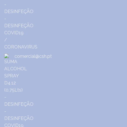
comercial@csh.pt