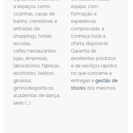
a espaços como
equipa, com
cozinhas, casas de
formação e
banho, corredores e
experiência
entradas de:
comprovada, e
shoppings, hotéis,
conheça toda a
escolas,
oferta disponível.
cafés/restaurantes,
Garantia de
lojas, empresas,
excelentes produtos
laboratórios, fábricas,
e de serviços rápidos
escritórios, teatros,
no que concerne a
ginásios,
entregas e
gestão de
gimnodesportivos,
stocks
dos mesmos.
academias de dança,
lares (...).