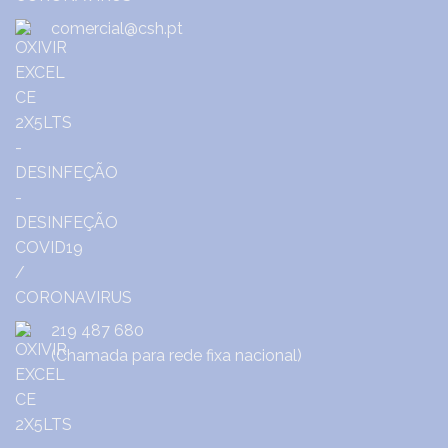
comercial@csh.pt
219 487 680
(Chamada para rede fixa nacional)