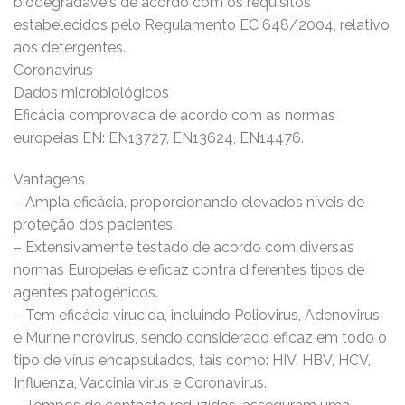
biodegradáveis de acordo com os requisitos
estabelecidos pelo Regulamento EC 648/2004, relativo
aos detergentes.
Coronavirus
Dados microbiológicos
Eficácia comprovada de acordo com as normas
europeias EN: EN13727, EN13624, EN14476.
Vantagens
– Ampla eficácia, proporcionando elevados níveis de
proteção dos pacientes.
– Extensivamente testado de acordo com diversas
normas Europeias e eficaz contra diferentes tipos de
agentes patogénicos.
– Tem eficácia virucida, incluindo Poliovirus, Adenovirus,
e Murine norovirus, sendo considerado eficaz em todo o
tipo de vírus encapsulados, tais como: HIV, HBV, HCV,
Influenza, Vaccinia virus e Coronavirus.