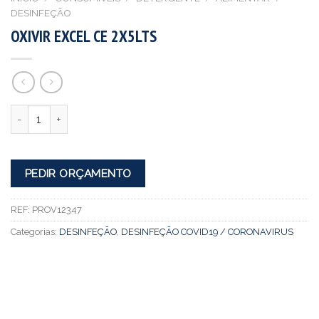
DESINFEÇÃO
OXIVIR EXCEL CE 2X5LTS
Quantidade
PEDIR ORÇAMENTO
REF:
PROV12347
Categorias:
DESINFEÇÃO
,
DESINFEÇÃO COVID19 / CORONAVIRUS