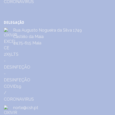
DELEGAÇÃO
Rua Augusto Nogueira da Silva 1749
Castêlo da Maia
4475-615 Maia
norte@csh.pt