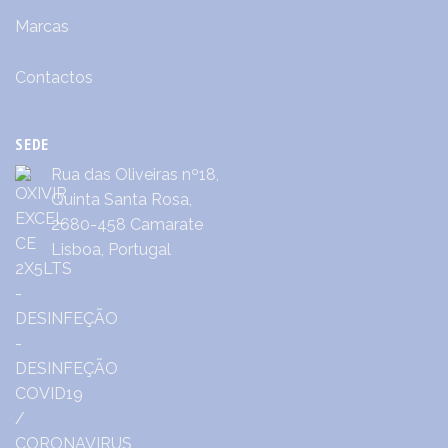
Marcas
Contactos
SEDE
Rua das Oliveiras nº18,
Quinta Santa Rosa,
2680-458 Camarate
Lisboa, Portugal