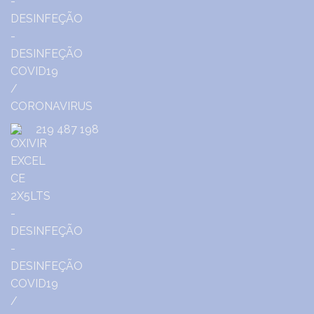
219 487 198