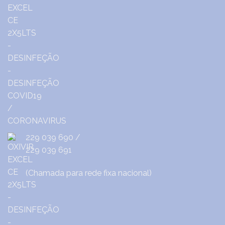
229 039 690
/
229 039 691
(Chamada para rede fixa nacional)