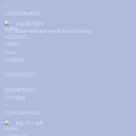
219 487 680
(Chamada para rede fixa nacional)
219 487 198