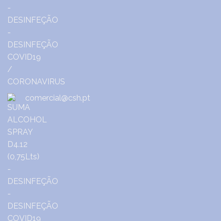
comercial@csh.pt