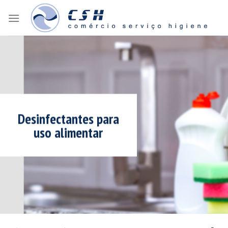
Skip
to
content
Desinfectantes para
uso alimentar