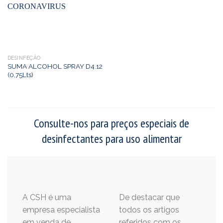
DESINFEÇÃO
SUMA ALCOHOL SPRAY D4.12
(0,75Lts)
Consulte-nos para preços especiais de
desinfectantes para uso alimentar
A CSH é uma
De destacar que
empresa especialista
todos os artigos
em venda de
referidos com os