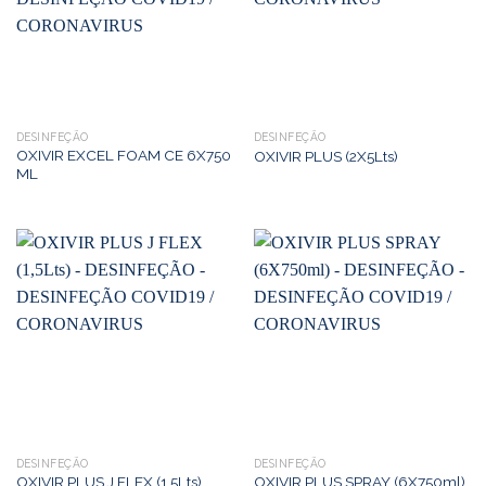
DESINFEÇÃO
DESINFEÇÃO
OXIVIR EXCEL FOAM CE 6X750
OXIVIR PLUS (2X5Lts)
ML
DESINFEÇÃO
DESINFEÇÃO
OXIVIR PLUS J FLEX (1,5Lts)
OXIVIR PLUS SPRAY (6X750ml)