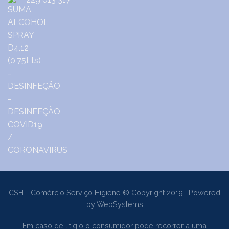
CSH - Comércio Serviço Higiene © Copyright 2019 | Powered
by
WebSystems
Em caso de litígio o consumidor pode recorrer a uma