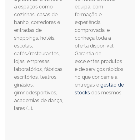
a espaços como
equipa, com
cozinhas, casas de
formação e
banho, corredores e
experiência
entradas de:
comprovada, e
shoppings, hotéis,
conheça toda a
escolas,
oferta disponível.
cafés/restaurantes,
Garantia de
lojas, empresas,
excelentes produtos
laboratórios, fábricas,
e de serviços rápidos
escritórios, teatros,
no que concerne a
ginásios,
entregas e
gestão de
gimnodesportivos,
stocks
dos mesmos.
academias de dança,
lares (...).