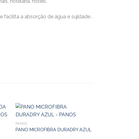
s, hotelaria, hoteis.
facilita a absorção de água e sujidade .
PANOS
PANO MICROFIBRA DURADRY AZUL