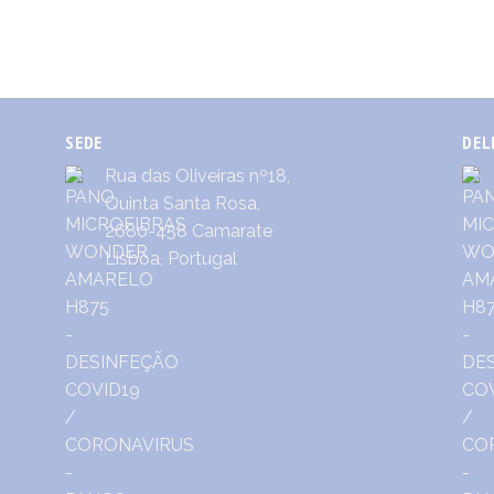
SEDE
DEL
Rua das Oliveiras nº18,
Quinta Santa Rosa,
2680-458 Camarate
Lisboa, Portugal