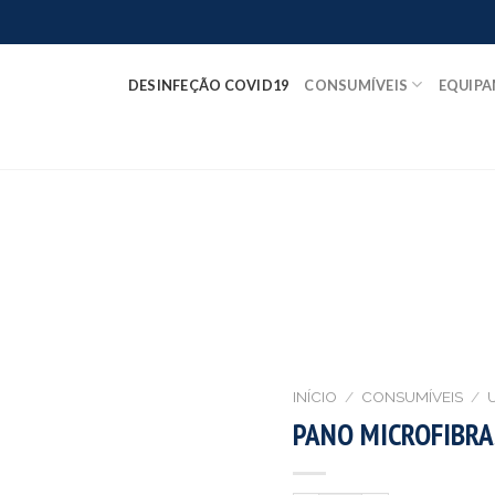
DESINFEÇÃO COVID19
CONSUMÍVEIS
EQUIP
INÍCIO
/
CONSUMÍVEIS
/
PANO MICROFIBR