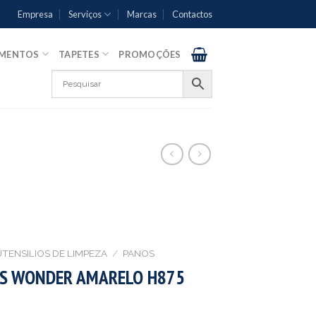
Empresa
Serviços
Marcas
Contactos
AMENTOS
TAPETES
PROMOÇÕES
UTENSILIOS DE LIMPEZA
/
PANOS
AS WONDER AMARELO H875