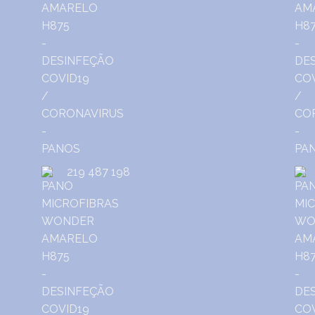
219 487 198