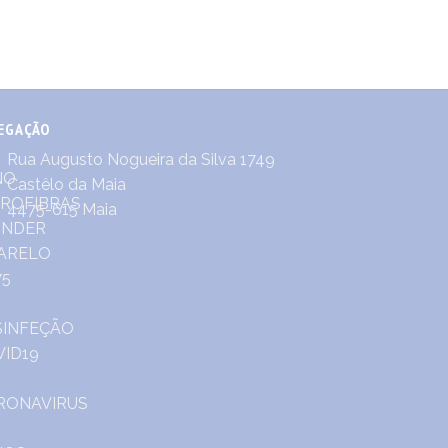
EGAÇÃO
Rua Augusto Nogueira da Silva 1749
Castêlo da Maia
4475-615 Maia