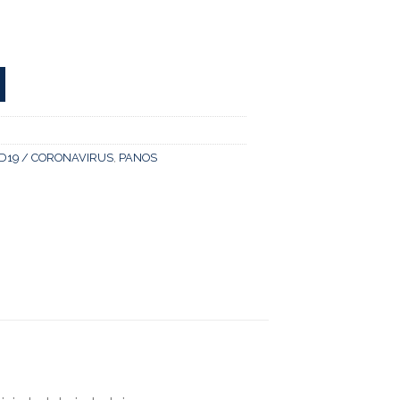
D19 / CORONAVIRUS
,
PANOS