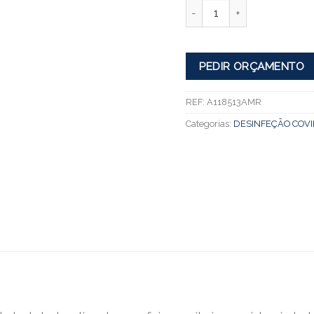
Quantidade
PEDIR ORÇAMENTO
REF:
A118513AMR
Categorias:
DESINFEÇÃO COVI